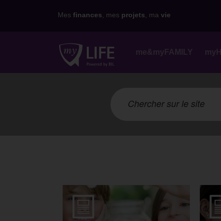
Mes
finances
, mes
projets
, ma
vie
me&myFAMILY
my