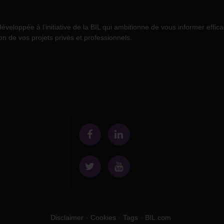
eloppée à l’initiative de la BIL qui ambitionne de vous informer effic
on de vos projets privés et professionnels.
Disclaimer
Cookies
Tags
BIL.com