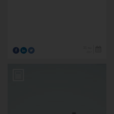
31
Mai
2017