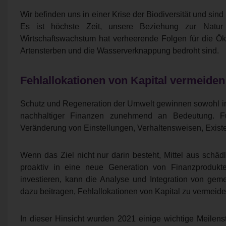
Wir befinden uns in einer Krise der Biodiversität und sind 
Es ist höchste Zeit, unsere Beziehung zur Natur
Wirtschaftswachstum hat verheerende Folgen für die Ö
Artensterben und die Wasserverknappung bedroht sind.
Fehlallokationen von Kapital vermeiden
Schutz und Regeneration der Umwelt gewinnen sowohl im
nachhaltiger Finanzen zunehmend an Bedeutung. F
Veränderung von Einstellungen, Verhaltensweisen, Exist
Wenn das Ziel nicht nur darin besteht, Mittel aus schäd
proaktiv in eine neue Generation von Finanzprodukte
investieren, kann die Analyse und Integration von gem
dazu beitragen, Fehlallokationen von Kapital zu vermeide
In dieser Hinsicht wurden 2021 einige wichtige Meilenstei