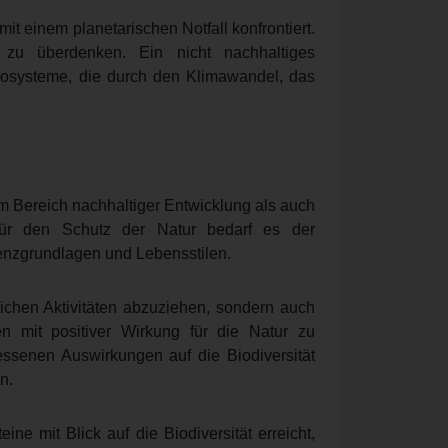
mit einem planetarischen Notfall konfrontiert.
 zu überdenken. Ein nicht nachhaltiges
kosysteme, die durch den Klimawandel, das
 Bereich nachhaltiger Entwicklung als auch
ür den Schutz der Natur bedarf es der
enzgrundlagen und Lebensstilen.
lichen Aktivitäten abzuziehen, sondern auch
n mit positiver Wirkung für die Natur zu
essenen Auswirkungen auf die Biodiversität
n.
ne mit Blick auf die Biodiversität erreicht,