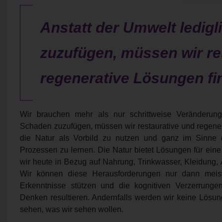
Anstatt der Umwelt ledig
zuzufügen, müssen wir re
regenerative Lösungen fi
Wir brauchen mehr als nur schrittweise Veränderung
Schaden zuzufügen, müssen wir restaurative und regener
die Natur als Vorbild zu nutzen und ganz im Sinne d
Prozessen zu lernen. Die Natur bietet Lösungen für ein
wir heute in Bezug auf Nahrung, Trinkwasser, Kleidung, 
Wir können diese Herausforderungen nur dann meist
Erkenntnisse stützen und die kognitiven Verzerrung
Denken resultieren. Andernfalls werden wir keine Lösun
sehen, was wir sehen wollen.