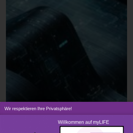
Wir respektieren Ihre Privatsphäre!
Willkommen auf myLIFE