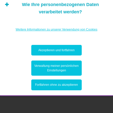
Wie Ihre personenbezogenen Daten
verarbeitet werden?
Weitere Informationen zu unserer Verwendung von Cookies
Akzeptieren und fortfahren
Verwaltung meiner persönlichen
Einstellungen
Fortfahren ohne zu akzeptieren