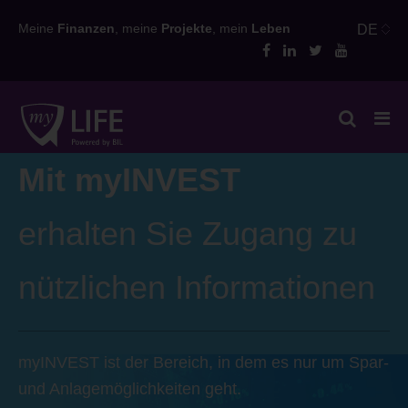
Skip
Meine
Finanzen
, meine
Projekte
, mein
Leben
DE
to
content
Mit myINVEST
erhalten Sie Zugang zu
nützlichen Informationen
myINVEST ist der Bereich, in dem es nur um Spar-
und Anlagemöglichkeiten geht.