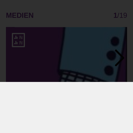
MEDIEN
1
/
19