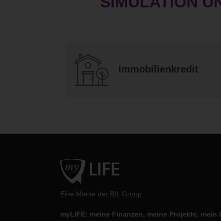
SIMULATION U
Immobilienkredit
Eine Marke der
BIL Group
myLIFE: meine Finanzen, meine Projekte, mein