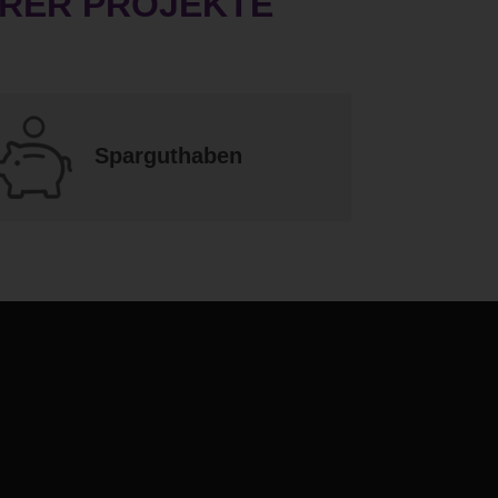
HRER PROJEKTE
Sparguthaben