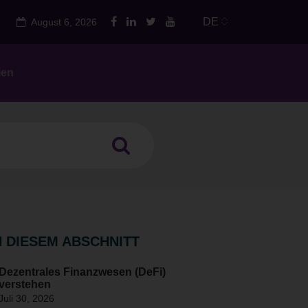
DE
August 6, 2026
ien
N DIESEM ABSCHNITT
Dezentrales Finanzwesen (DeFi)
verstehen
Juli 30, 2026