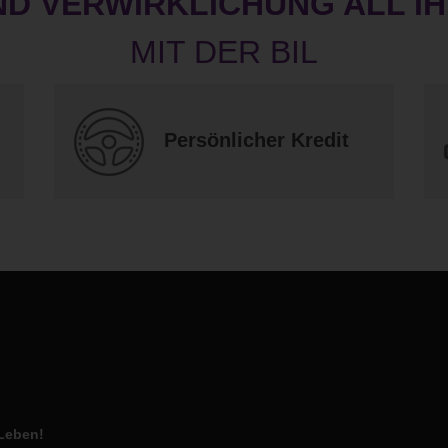
ND VERWIRKLICHUNG ALL I
Persönlicher Kredit
 Leben!