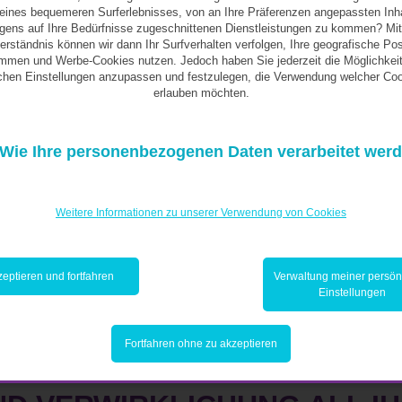
ines bequemeren Surferlebnisses, von an Ihre Präferenzen angepassten Inh
igens auf Ihre Bedürfnisse zugeschnittenen Dienstleistungen zu kommen? Mit
erständnis können wir dann Ihr Surfverhalten verfolgen, Ihre geografische Pos
mmen und Werbe-Cookies nutzen. Jedoch haben Sie jederzeit die Möglichkeit
ichen Einstellungen anzupassen und festzulegen, die Verwendung welcher Coo
erlauben möchten.
Wie Ihre personenbezogenen Daten verarbeitet wer
Weitere Informationen zu unserer Verwendung von Cookies
eptieren und fortfahren
Verwaltung meiner persön
Einstellungen
Fortfahren ohne zu akzeptieren