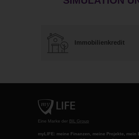
SIMULATION U
Immobilienkredit
Eine Marke der
BIL Group
myLIFE: meine Finanzen, meine Projekte, mein