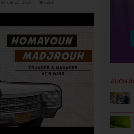
Februar 15, 2019
6282
AUCH I