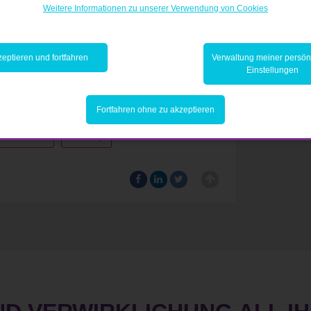
Weitere Informationen zu unserer Verwendung von Cookies
eptieren und fortfahren
Verwaltung meiner persön
Einstellungen
g für Start-ups
Fortfahren ohne zu akzeptieren
Innovation
Start-up