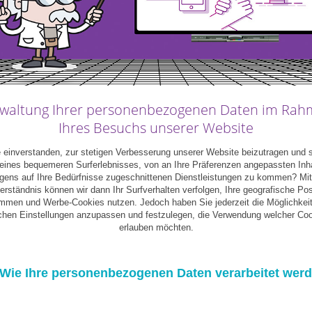
waltung Ihrer personenbezogenen Daten im Ra
Ihres Besuchs unserer Website
 einverstanden, zur stetigen Verbesserung unserer Website beizutragen und 
ines bequemeren Surferlebnisses, von an Ihre Präferenzen angepassten Inh
igens auf Ihre Bedürfnisse zugeschnittenen Dienstleistungen zu kommen? Mit
erständnis können wir dann Ihr Surfverhalten verfolgen, Ihre geografische Pos
mmen und Werbe-Cookies nutzen. Jedoch haben Sie jederzeit die Möglichkeit
ichen Einstellungen anzupassen und festzulegen, die Verwendung welcher Coo
erlauben möchten.
Wie Ihre personenbezogenen Daten verarbeitet wer