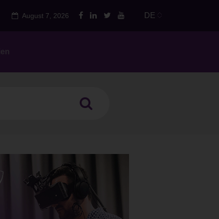
DE
August 7, 2026
ien