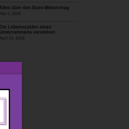
Alles über den Büro-Mietvertrag
Mai 4, 2026
Die Lebenszyklen eines
Unternehmens verstehen
April 24, 2026