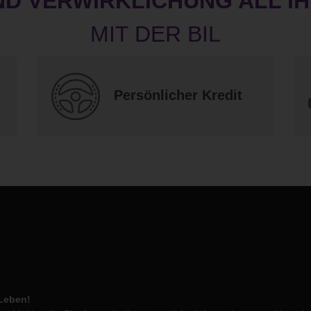
ND VERWIRKLICHUNG ALL I
Persönlicher Kredit
 Leben!