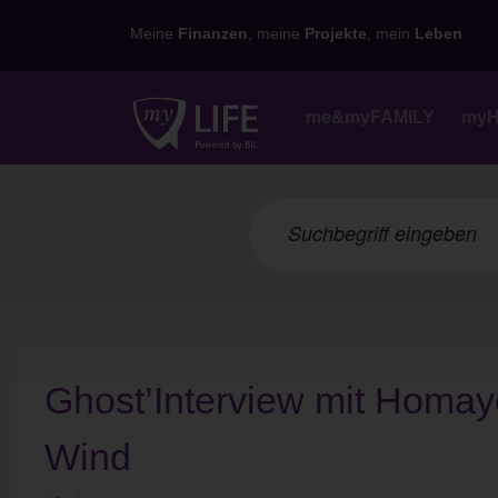
Meine
Finanzen
, meine
Projekte
, mein
Leben
me&myFAMILY
my
Ghost’Interview mit Homa
Wind