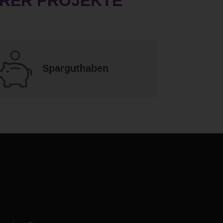
HRER PROJEKTE
Sparguthaben