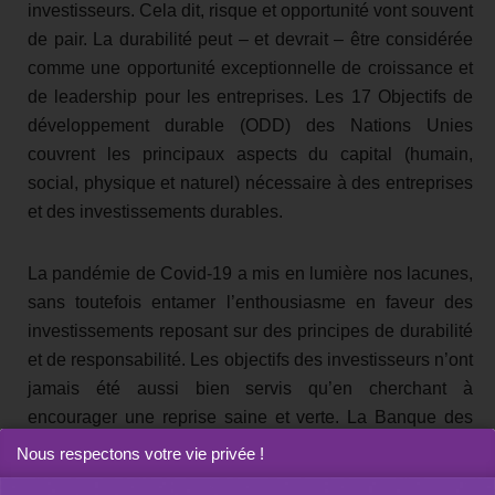
investisseurs. Cela dit, risque et opportunité vont souvent
de pair. La durabilité peut – et devrait – être considérée
comme une opportunité exceptionnelle de croissance et
de leadership pour les entreprises. Les 17 Objectifs de
développement durable (ODD) des Nations Unies
couvrent les principaux aspects du capital (humain,
social, physique et naturel) nécessaire à des entreprises
et des investissements durables.
La pandémie de Covid-19 a mis en lumière nos lacunes,
sans toutefois entamer l’enthousiasme en faveur des
investissements reposant sur des principes de durabilité
et de responsabilité. Les objectifs des investisseurs n’ont
jamais été aussi bien servis qu’en cherchant à
encourager une reprise saine et verte. La Banque des
règlements internationaux elle-même (BRI, présentée
Nous respectons votre vie privée !
comme la banque des banques centrales) a souligné