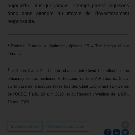
aujourd’hui plus que jamais, le temps presse. Agissons
donc sans attendre au travers de l’investissement
responsable.
1
Podcast Outrage & Optimism, épisode 15 « The history of our
future ».
2
« Green Swan 2 – Climate change and Covid-19: reflections on
efficiency versus resilience ». Discours de Luiz A Pereira da Silva,
sur la base de remarques faites lors des Chief Economist Talk Series
de l’OCDE, Paris, 23 avril 2020, et du Research Webinar de la BRI,
13 mai 2020.
Investissement
Profil d'investisseur