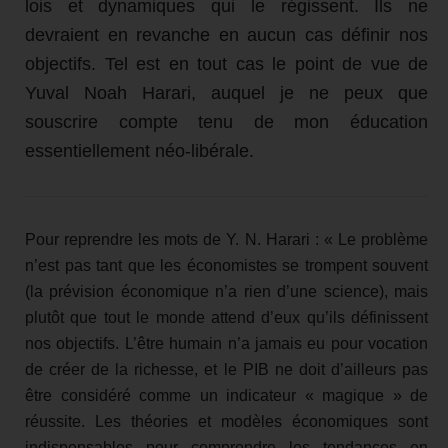
lois et dynamiques qui le régissent. Ils ne
devraient en revanche en aucun cas définir nos
objectifs. Tel est en tout cas le point de vue de
Yuval Noah Harari, auquel je ne peux que
souscrire compte tenu de mon éducation
essentiellement néo-libérale.
Pour reprendre les mots de Y. N. Harari : « Le problème
n’est pas tant que les économistes se trompent souvent
(la prévision économique n’a rien d’une science), mais
plutôt que tout le monde attend d’eux qu’ils définissent
nos objectifs. L’être humain n’a jamais eu pour vocation
de créer de la richesse, et le PIB ne doit d’ailleurs pas
être considéré comme un indicateur « magique » de
réussite. Les théories et modèles économiques sont
indispensables pour comprendre les tendances en