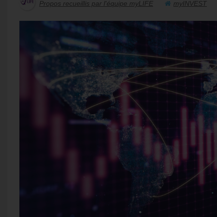
Propos recueillis par l'équipe myLIFE
myINVEST