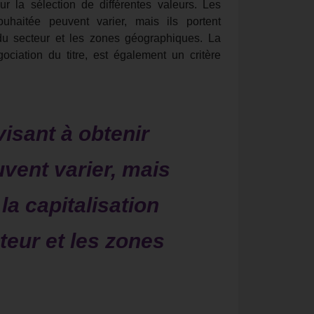
r la sélection de différentes valeurs. Les
ouhaitée peuvent varier, mais ils portent
 du secteur et les zones géographiques. La
ociation du titre, est également un critère
visant à obtenir
uvent varier, mais
la capitalisation
teur et les zones