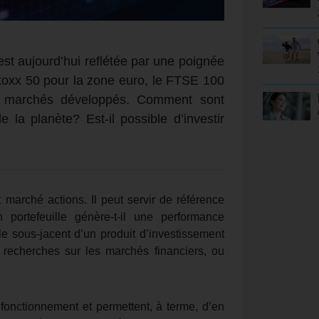
t aujourd’hui reflétée par une poignée
Stoxx 50 pour la zone euro, le FTSE 100
s marchés développés. Comment sont
e la planète? Est-il possible d’investir
 marché actions. Il peut servir de référence
 portefeuille génère-t-il une performance
 le sous-jacent d’un produit d’investissement
s recherches sur les marchés financiers, ou
 fonctionnement et permettent, à terme, d’en