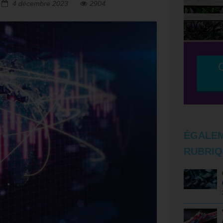
4 décembre 2023
2904
ÉGALEM
RUBRIQ