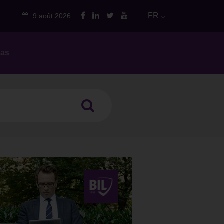
FR
9 août 2026
ias