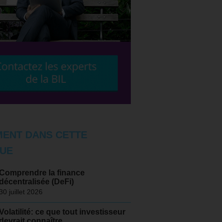
ENT DANS CETTE
UE
Comprendre la finance
décentralisée (DeFi)
30 juillet 2026
Volatilité: ce que tout investisseur
devrait connaître