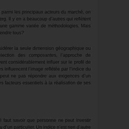
– parmi les principaux acteurs du marché, on
. Il y en a beaucoup d’autres qui reflètent
nt une gamme variée de méthodologies. Mais
rendre tous?
nsidérer la seule dimension géographique ou
sélection des composantes, l’approche de
nt considérablement influer sur le profil de
es influencent l’image reflétée par l’indice du
 peut ne pas répondre aux exigences d’un
s facteurs essentiels à la réalisation de ses
l faut savoir que personne ne peut investir
u d’un particulier. Un indice n’est rien d’autre