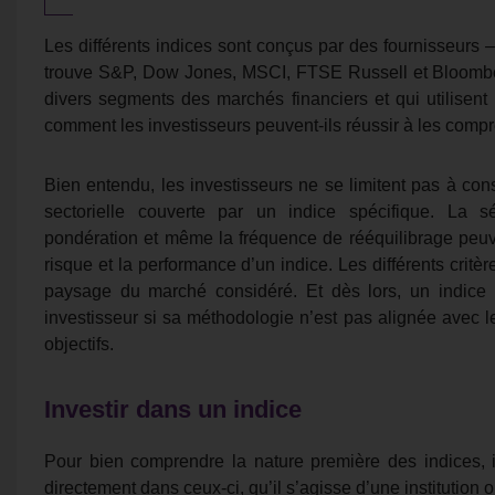
Les différents indices sont conçus par des fournisseurs 
trouve S&P, Dow Jones, MSCI, FTSE Russell et Bloomberg
divers segments des marchés financiers et qui utilise
comment les investisseurs peuvent-ils réussir à les comp
Bien entendu, les investisseurs ne se limitent pas à co
sectorielle couverte par un indice spécifique. La 
pondération et même la fréquence de rééquilibrage peuve
risque et la performance d’un indice. Les différents critèr
paysage du marché considéré. Et dès lors, un indice
investisseur si sa méthodologie n’est pas alignée avec le
objectifs.
Investir dans un indice
Pour bien comprendre la nature première des indices, i
directement dans ceux-ci, qu’il s’agisse d’une institution o