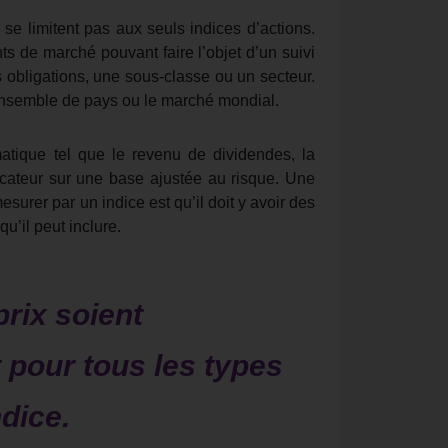
se limitent pas aux seuls indices d’actions.
s de marché pouvant faire l’objet d’un suivi
 obligations, une sous-classe ou un secteur.
 ensemble de pays ou le marché mondial.
atique tel que le revenu de dividendes, la
icateur sur une base ajustée au risque. Une
esurer par un indice est qu’il doit y avoir des
u’il peut inclure.
prix soient
 pour tous les types
dice.