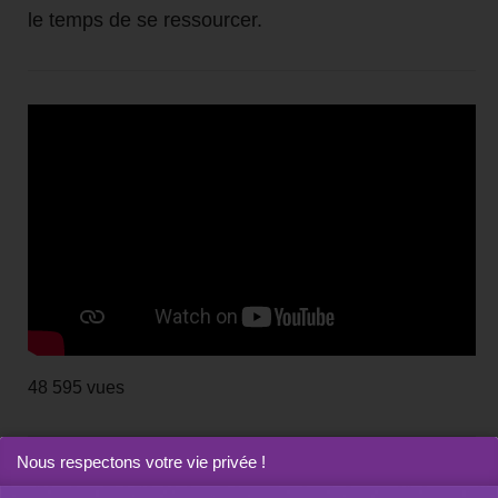
le temps de se ressourcer.
48 595 vues
Nous respectons votre vie privée !
BIL Stories
Entrepreneurs & dirigeants