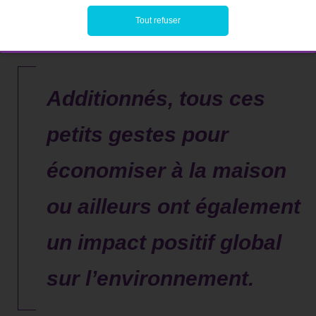
Tout refuser
Additionnés, tous ces
petits gestes pour
économiser à la maison
ou ailleurs ont également
un impact positif global
sur l’environnement.