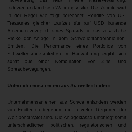
Hartwährung, das heißt in einer Reservewährung,
reduziert er damit sein Währungsrisiko. Die Rendite wird
in der Regel wie folgt berechnet: Rendite von US-
Treasuries gleicher Laufzeit (für auf USD lautende
Anleihen) zuzüglich eines Spreads für das zusätzliche
Risiko der Anlage in dem Schwellenländeranleihen-
Emittent. Die Performance eines Portfolios von
Schwellenländeranleihen in Hartwährung ergibt sich
somit aus einer Kombination von Zins- und
Spreadbewegungen.
Unternehmensanleihen aus Schwellenländern
Unternehmensanleihen aus Schwellenländern werden
von Emittenten begeben, die in vielen Regionen der
Welt beheimatet sind. Die Anlageklasse unterliegt somit
unterschiedlichen politischen, regulatorischen und