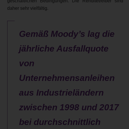
geschäftlichen Bedingungen. Die Renditetreiber sind
daher sehr vielfältig.
Gemäß Moody’s lag die
jährliche Ausfallquote
von
Unternehmensanleihen
aus Industrieländern
zwischen 1998 und 2017
bei durchschnittlich