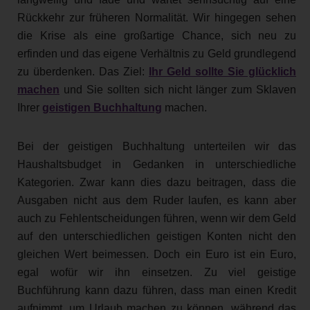
Rückkehr zur früheren Normalität. Wir hingegen sehen
die Krise als eine großartige Chance, sich neu zu
erfinden und das eigene Verhältnis zu Geld grundlegend
zu überdenken. Das Ziel:
Ihr Geld sollte Sie glücklich
machen
und Sie sollten sich nicht länger zum Sklaven
Ihrer
geistigen Buchhaltung
machen.
Bei der geistigen Buchhaltung unterteilen wir das
Haushaltsbudget in Gedanken in unterschiedliche
Kategorien. Zwar kann dies dazu beitragen, dass die
Ausgaben nicht aus dem Ruder laufen, es kann aber
auch zu Fehlentscheidungen führen, wenn wir dem Geld
auf den unterschiedlichen geistigen Konten nicht den
gleichen Wert beimessen. Doch ein Euro ist ein Euro,
egal wofür wir ihn einsetzen. Zu viel geistige
Buchführung kann dazu führen, dass man einen Kredit
aufnimmt, um Urlaub machen zu können, während das