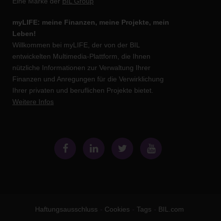
Eine Marke der
BIL Group
myLIFE: meine Finanzen, meine Projekte, mein
Leben!
Willkommen bei myLIFE, der von der BIL
entwickelten Multimedia-Plattform, die Ihnen
nützliche Informationen zur Verwaltung Ihrer
Finanzen und Anregungen für die Verwirklichung
Ihrer privaten und beruflichen Projekte bietet.
Weitere Infos
Haftungsausschluss
Cookies
Tags
BIL.com