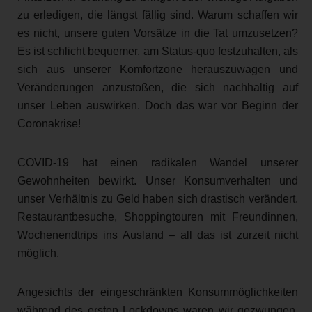
zu erledigen, die längst fällig sind. Warum schaffen wir
es nicht, unsere guten Vorsätze in die Tat umzusetzen?
Es ist schlicht bequemer, am Status-quo festzuhalten, als
sich aus unserer Komfortzone herauszuwagen und
Veränderungen anzustoßen, die sich nachhaltig auf
unser Leben auswirken. Doch das war vor Beginn der
Coronakrise!
COVID-19 hat einen radikalen Wandel unserer
Gewohnheiten bewirkt. Unser Konsumverhalten und
unser Verhältnis zu Geld haben sich drastisch verändert.
Restaurantbesuche, Shoppingtouren mit Freundinnen,
Wochenendtrips ins Ausland – all das ist zurzeit nicht
möglich.
Angesichts der eingeschränkten Konsummöglichkeiten
während des ersten Lockdowns waren wir gezwungen,