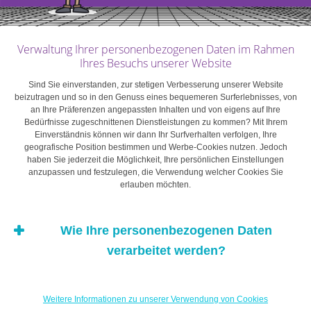
Verwaltung Ihrer personenbezogenen Daten im Rahmen
Ihres Besuchs unserer Website
Sind Sie einverstanden, zur stetigen Verbesserung unserer Website
beizutragen und so in den Genuss eines bequemeren Surferlebnisses, von
an Ihre Präferenzen angepassten Inhalten und von eigens auf Ihre
Bedürfnisse zugeschnittenen Dienstleistungen zu kommen? Mit Ihrem
Einverständnis können wir dann Ihr Surfverhalten verfolgen, Ihre
geografische Position bestimmen und Werbe-Cookies nutzen. Jedoch
Ein Schock wie die
haben Sie jederzeit die Möglichkeit, Ihre persönlichen Einstellungen
anzupassen und festzulegen, die Verwendung welcher Cookies Sie
erlauben möchten.
Coronapandemie
Wie Ihre personenbezogenen Daten
ermöglicht es, sich auf
verarbeitet werden?
das zu konzentrieren,
Weitere Informationen zu unserer Verwendung von Cookies
was einen wirklich