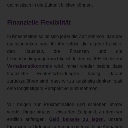
optimistisch in die Zukunft blicken können.
Finanzielle Flexibilität
In Krisenzeiten sollte sich jeder die Zeit nehmen, darüber
nachzudenken, was für ihn selbst, die eigene Familie,
den Haushalt, die Finanzen und die
Lebensbedingungen wichtig ist. In der myLIFE-Reihe zur
Verhaltensökonomie
wird immer wieder betont, dass
finanzielle Fehlentscheidungen häufig darauf
zurückzuführen sind, dass wir zu kurzfristig denken, statt
eine langfristigere Perspektive einzunehmen.
Wir neigen zur Prokrastination und schieben immer
wieder Dinge hinaus – etwa den Zeitpunkt, an dem wir
endlich anfangen,
Geld beiseite zu legen
, unsere
Finanzen in Ordnung zu bringen oder wichtige Aufgaben