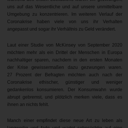
uns auf das Wesentliche und auf unsere unmittelbare
Umgebung zu konzentrieren. Im weiteren Verlauf der
Coronakrise haben viele von uns ihr Verhalten
angepasst und sogar ihr Verhältnis zu Geld verändert.
Laut einer Studie von McKinsey von September 2020
möchten mehr als ein Drittel der Menschen in Europa
nachhaltiger sparen, nachdem in den ersten Monaten
der Krise gewissermaßen dazu gezwungen waren.
27 Prozent der Befragten möchten auch nach der
Coronakrise ethischer, günstiger und weniger
gedankenlos konsumieren. Der Konsumwahn wurde
abrupt gebremst, und plötzlich merken viele, dass es
ihnen an nichts fehlt.
Manch einer empfindet diese neue Art zu leben als
langweilig und fade und wartet sehnsüchtig auf eine