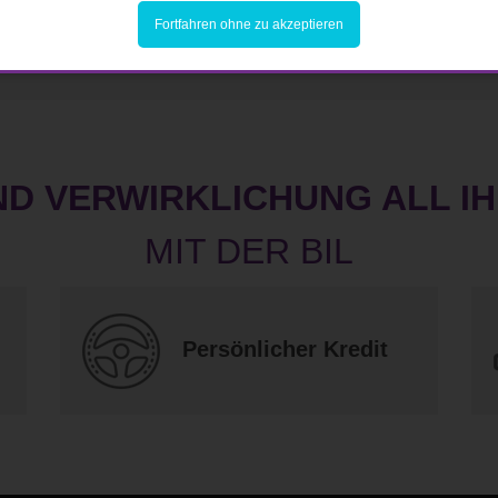
Fortfahren ohne zu akzeptieren
ND VERWIRKLICHUNG ALL I
Persönlicher Kredit