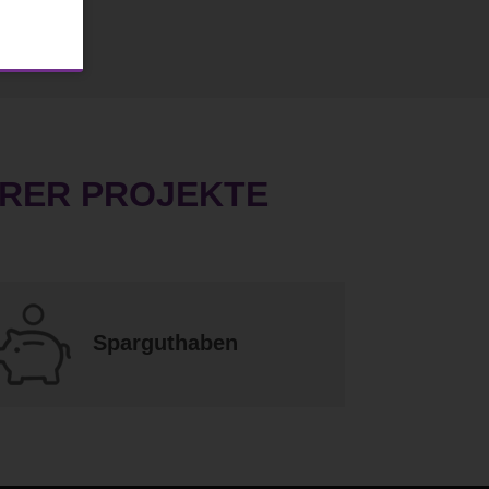
HRER PROJEKTE
Sparguthaben