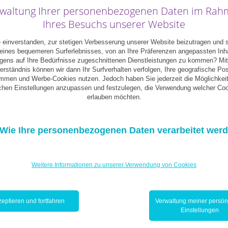
waltung Ihrer personenbezogenen Daten im Ra
Ihres Besuchs unserer Website
 einverstanden, zur stetigen Verbesserung unserer Website beizutragen und 
ines bequemeren Surferlebnisses, von an Ihre Präferenzen angepassten Inh
igens auf Ihre Bedürfnisse zugeschnittenen Dienstleistungen zu kommen? Mit
erständnis können wir dann Ihr Surfverhalten verfolgen, Ihre geografische Pos
mmen und Werbe-Cookies nutzen. Jedoch haben Sie jederzeit die Möglichkeit
ichen Einstellungen anzupassen und festzulegen, die Verwendung welcher Coo
erlauben möchten.
Wie Ihre personenbezogenen Daten verarbeitet wer
Weitere Informationen zu unserer Verwendung von Cookies
inschätzen und planen
eptieren und fortfahren
Verwaltung meiner persön
Einstellungen