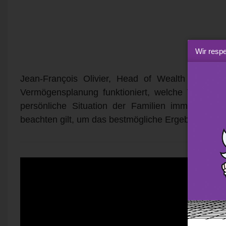
Wir respe
Jean-François Olivier, Head of Wealth Solution
Vermögensplanung funktioniert, welche Vorteile si
persönliche Situation der Familien immer komp
beachten gilt, um das bestmögliche Ergebnis zu erz