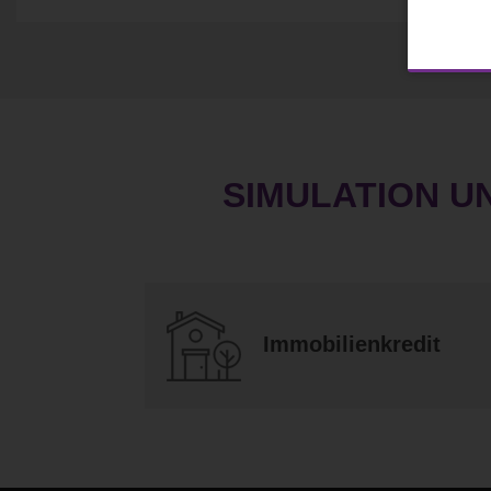
SIMULATION U
Immobilienkredit