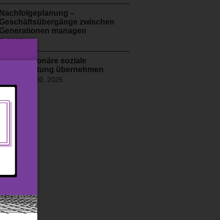
Nachfolgeplanung –
Geschäftsübergänge zwischen
Generationen managen
7, 2025
Wenn Millionäre soziale
Verantwortung übernehmen
September 30, 2025