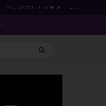
DE
August 7, 2026
ien