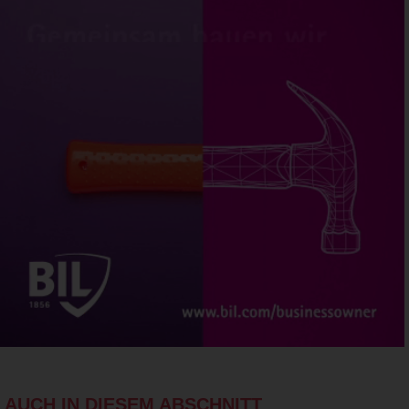
AUCH IN DIESEM ABSCHNITT