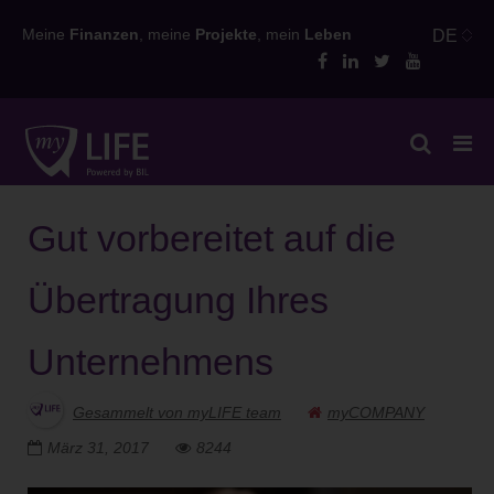
Skip
Meine
Finanzen
, meine
Projekte
, mein
Leben
DE
to
content
Gut vorbereitet auf die
Übertragung Ihres
Unternehmens
Gesammelt von myLIFE team
myCOMPANY
März 31, 2017
8244