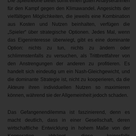
Die Spieltheorie bietet somit einen guten Analyserahmen
für den Kampf gegen den Klimawandel. Angesichts der
vielfältigen Möglichkeiten, die jeweils eine Kombination
aus Kosten und Nutzen beinhalten, verfügen die
„Spieler“ über strategische Optionen. Jedes Mal, wenn
das Eigeninteresse überwiegt, gibt es eine dominante
Option: nichts zu tun, nichts zu ändern oder
schlimmstenfalls zu versuchen, als Trittbrettfahrer von
den Anstrengungen der anderen zu profitieren. Es
handelt sich eindeutig um ein Nash-Gleichgewicht, und
die dominante Strategie ist, nicht zu kooperieren, da die
Akteure ihren individuellen Nutzen so maximieren
können, während sie der Allgemeinheit jedoch schaden.
Das Gefangenendilemma ist faszinierend, denn es
macht deutlich, dass in einer Gesellschaft, deren
wirtschaftliche Entwicklung in hohem Maße von der
Kooperation abhängt, diese keinesfalls