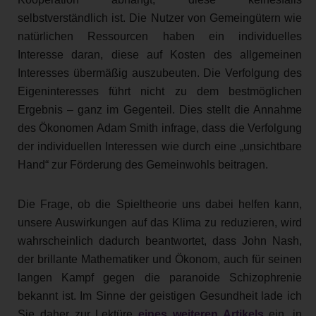
selbstverständlich ist. Die Nutzer von Gemeingütern wie
natürlichen Ressourcen haben ein individuelles
Interesse daran, diese auf Kosten des allgemeinen
Interesses übermäßig auszubeuten. Die Verfolgung des
Eigeninteresses führt nicht zu dem bestmöglichen
Ergebnis – ganz im Gegenteil. Dies stellt die Annahme
des Ökonomen Adam Smith infrage, dass die Verfolgung
der individuellen Interessen wie durch eine „unsichtbare
Hand“ zur Förderung des Gemeinwohls beitragen.
Die Frage, ob die Spieltheorie uns dabei helfen kann,
unsere Auswirkungen auf das Klima zu reduzieren, wird
wahrscheinlich dadurch beantwortet, dass John Nash,
der brillante Mathematiker und Ökonom, auch für seinen
langen Kampf gegen die paranoide Schizophrenie
bekannt ist. Im Sinne der geistigen Gesundheit lade ich
Sie daher zur Lektüre
eines weiteren Artikels
ein, in