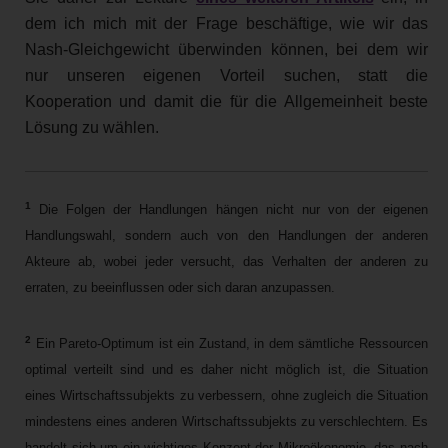
dem ich mich mit der Frage beschäftige, wie wir das
Nash-Gleichgewicht überwinden können, bei dem wir
nur unseren eigenen Vorteil suchen, statt die
Kooperation und damit die für die Allgemeinheit beste
Lösung zu wählen.
1
Die Folgen der Handlungen hängen nicht nur von der eigenen
Handlungswahl, sondern auch von den Handlungen der anderen
Akteure ab, wobei jeder versucht, das Verhalten der anderen zu
erraten, zu beeinflussen oder sich daran anzupassen.
2
Ein Pareto-Optimum ist ein Zustand, in dem sämtliche Ressourcen
optimal verteilt sind und es daher nicht möglich ist, die Situation
eines Wirtschaftssubjekts zu verbessern, ohne zugleich die Situation
mindestens eines anderen Wirtschaftssubjekts zu verschlechtern. Es
handelt sich um ein wichtiges Konzept der Mikroökonomie, das nach