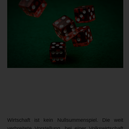
Wirtschaft ist kein Nullsummenspiel. Die weit
verbreitete Vorstellung, bei einer Volkswirtschaft