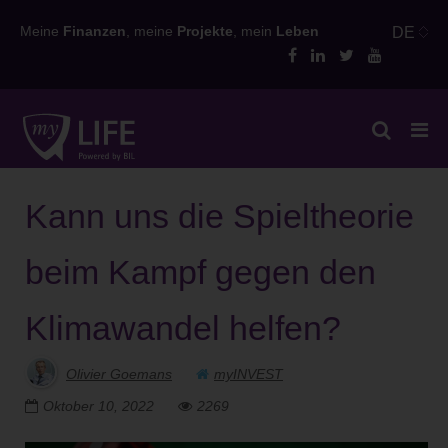
Skip
Meine
Finanzen
, meine
Projekte
, mein
Leben
DE
to
content
Kann uns die Spieltheorie
beim Kampf gegen den
Klimawandel helfen?
Olivier Goemans
myINVEST
Oktober 10, 2022
2269