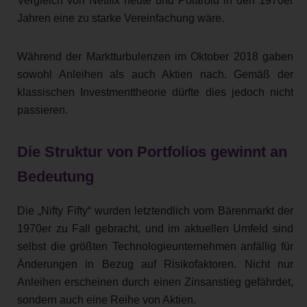
Vergleich von Netflix heute und Polaroid in den 1970er
Jahren eine zu starke Vereinfachung wäre.
Während der Marktturbulenzen im Oktober 2018 gaben
sowohl Anleihen als auch Aktien nach. Gemäß der
klassischen Investmenttheorie dürfte dies jedoch nicht
passieren.
Die Struktur von Portfolios gewinnt an
Bedeutung
Die „Nifty Fifty“ wurden letztendlich vom Bärenmarkt der
1970er zu Fall gebracht, und im aktuellen Umfeld sind
selbst die größten Technologieunternehmen anfällig für
Änderungen in Bezug auf Risikofaktoren. Nicht nur
Anleihen erscheinen durch einen Zinsanstieg gefährdet,
sondern auch eine Reihe von Aktien.