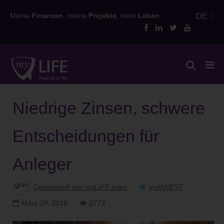
Skip
Meine
Finanzen
, meine
Projekte
, mein
Leben
DE
to
content
Niedrige Zinsen, schwere
Entscheidungen für
Anleger
Gesammelt von myLIFE team
myINVEST
März 28, 2019
2773