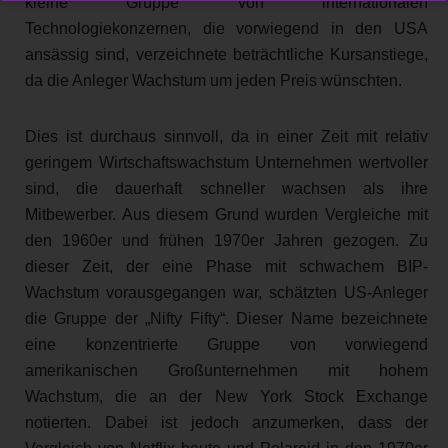
kleine Gruppe von internationalen
Technologiekonzernen, die vorwiegend in den USA
ansässig sind, verzeichnete beträchtliche Kursanstiege,
da die Anleger Wachstum um jeden Preis wünschten.
Dies ist durchaus sinnvoll, da in einer Zeit mit relativ
geringem Wirtschaftswachstum Unternehmen wertvoller
sind, die dauerhaft schneller wachsen als ihre
Mitbewerber. Aus diesem Grund wurden Vergleiche mit
den 1960er und frühen 1970er Jahren gezogen. Zu
dieser Zeit, der eine Phase mit schwachem BIP-
Wachstum vorausgegangen war, schätzten US-Anleger
die Gruppe der „Nifty Fifty“. Dieser Name bezeichnete
eine konzentrierte Gruppe von vorwiegend
amerikanischen Großunternehmen mit hohem
Wachstum, die an der New York Stock Exchange
notierten. Dabei ist jedoch anzumerken, dass der