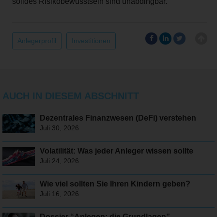
solides Risikobewusstsein sind unabdingbar.
Anlegerprofil
Investitionen
AUCH IN DIESEM ABSCHNITT
Dezentrales Finanzwesen (DeFi) verstehen
Juli 30, 2026
Volatilität: Was jeder Anleger wissen sollte
Juli 24, 2026
Wie viel sollten Sie Ihren Kindern geben?
Juli 16, 2026
Dossier “Anlegen: die Grundlagen”