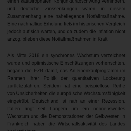
einen katastrophalen Konjunkturabschwung verhindern,
und deutliche Zinssenkungen waren in diesem
Zusammenhang eine naheliegende Notfallmaßnahme.
Eine nachhaltige Erholung ließ im historischen Vergleich
jedoch auf sich warten, und da zudem die Inflation nicht
anzog, blieben diese Notfallmaßnahmen in Kraft.
Als Mitte 2018 ein synchrones Wachstum verzeichnet
wurde und optimistische Einschätzungen vorherrschten,
begann die EZB damit, das Anleihenkaufprogramm im
Rahmen ihrer Politik der quantitativen Lockerung
zurückzufahren. Seitdem hat eine beispiellose Reihe
von Unsicherheiten die europäische Wachstumsfähigkeit
eingetrübt. Deutschland ist nah an einer Rezession,
Italien ringt seit Langem um ein nennenswertes
Wachstum und die Demonstrationen der Gelbwesten in
Frankreich haben die Wirtschaftsaktivität des Landes