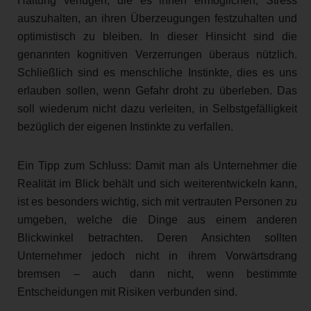
Haltung verfügen, die es ihnen ermöglichen, Stress
auszuhalten, an ihren Überzeugungen festzuhalten und
optimistisch zu bleiben. In dieser Hinsicht sind die
genannten kognitiven Verzerrungen überaus nützlich.
Schließlich sind es menschliche Instinkte, dies es uns
erlauben sollen, wenn Gefahr droht zu überleben. Das
soll wiederum nicht dazu verleiten, in Selbstgefälligkeit
bezüglich der eigenen Instinkte zu verfallen.
Ein Tipp zum Schluss: Damit man als Unternehmer die
Realität im Blick behält und sich weiterentwickeln kann,
ist es besonders wichtig, sich mit vertrauten Personen zu
umgeben, welche die Dinge aus einem anderen
Blickwinkel betrachten. Deren Ansichten sollten
Unternehmer jedoch nicht in ihrem Vorwärtsdrang
bremsen – auch dann nicht, wenn bestimmte
Entscheidungen mit Risiken verbunden sind.