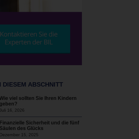
N DIESEM ABSCHNITT
Wie viel sollten Sie Ihren Kindern
geben?
Juli 16, 2026
Finanzielle Sicherheit und die fünf
Säulen des Glücks
Dezember 15, 2025