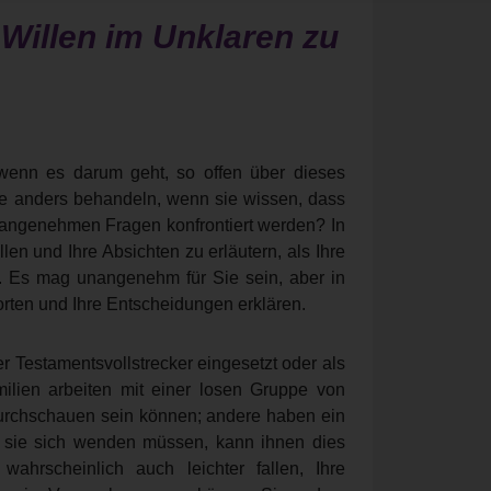
 Willen im Unklaren zu
 wenn es darum geht, so offen über dieses
e anders behandeln, wenn sie wissen, dass
nangenehmen Fragen konfrontiert werden? In
len und Ihre Absichten zu erläutern, als Ihre
n. Es mag unangenehm für Sie sein, aber in
ten und Ihre Entscheidungen erklären.
r Testamentsvollstrecker eingesetzt oder als
ilien arbeiten mit einer losen Gruppe von
urchschauen sein können; andere haben ein
 sie sich wenden müssen, kann ihnen dies
hrscheinlich auch leichter fallen, Ihre