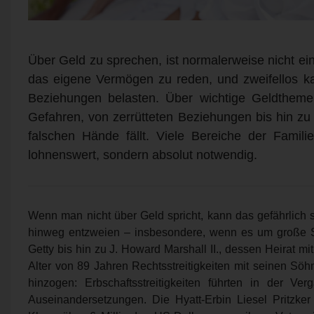
Über Geld zu sprechen, ist normalerweise nicht ei
das eigene Vermögen zu reden, und zweifellos k
Beziehungen belasten. Über wichtige Geldthemen
Gefahren, von zerrütteten Beziehungen bis hin z
falschen Hände fällt. Viele Bereiche der Famil
lohnenswert, sondern absolut notwendig.
Wenn man nicht über Geld spricht, kann das gefährlich 
hinweg entzweien – insbesondere, wenn es um große S
Getty bis hin zu J. Howard Marshall II., dessen Heirat 
Alter von 89 Jahren Rechtsstreitigkeiten mit seinen Söh
hinzogen: Erbschaftsstreitigkeiten führten in der Ver
Auseinandersetzungen. Die Hyatt-Erbin Liesel Pritzker