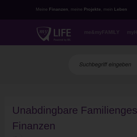
Meine
Finanzen
, meine
Projekte
, mein
Leben
me&myFAMILY
my
Unabdingbare Familienges
Finanzen