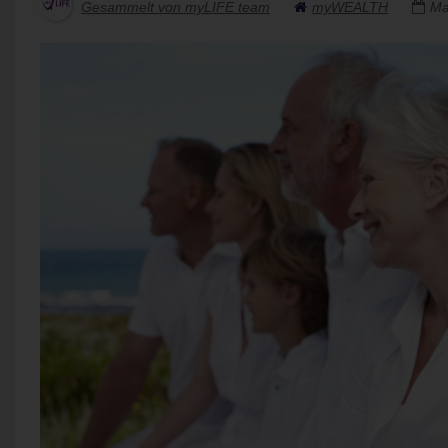
Gesammelt von myLIFE team
myWEALTH
Ma