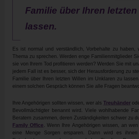
Familie über Ihren letzten
lassen.
Es ist normal und verständlich, Vorbehalte zu haben,
Thema zu sprechen. Werden enge Familienmitglieder Si
sie von Ihrem Tod profitieren werden? Werden Sie mit u
jedem Fall ist es besser, sich der Herausforderung zu stel
Familie über Ihren letzten Willen im Unklaren zu lasse
einem solchen Gespräch können Sie alle Fragen beantwor
Ihre Angehörigen sollten wissen, wer als
Treuhänder
ode
Bevollmächtigter benannt wird. Viele wohlhabende Fam
Beratern zusammen, deren Zuständigkeiten schwer zu d
Family Office
. Wenn Ihre Angehörigen wissen, an wen
eine Menge Sorgen ersparen. Dann wird es ihnen wa