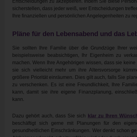
Entscheidungen zu akzeptieren. Indem Sie diese Pers
sicherstellen, dass jeder weiß, wer Entscheidungen treffe
Ihre finanziellen und persönlichen Angelegenheiten zu re
Pläne für den Lebensabend und das L
Sie sollten Ihre Familie über die Grundzüge Ihrer wei
beispielsweise beabsichtigen, Ihr Eigenheim zu verk
machen. Wenn Ihre Angehörigen wissen, dass sie keine 
sie sich vielleicht mehr um ihre Altersvorsorge küm
größere Priorität einräumen. Dies gilt auch, falls Sie pl
zu verschenken. Es ist eine Freundlichkeit, Ihre Famil
kann, damit sie ihre eigene Finanzplanung, einschlie
kann.
Dazu gehört auch, dass Sie sich
klar zu Ihren Wünsc
beschäftigt sich gerne mit Planungen für den eige
gesundheitlichen Einschränkungen. Wer denkt schon ger