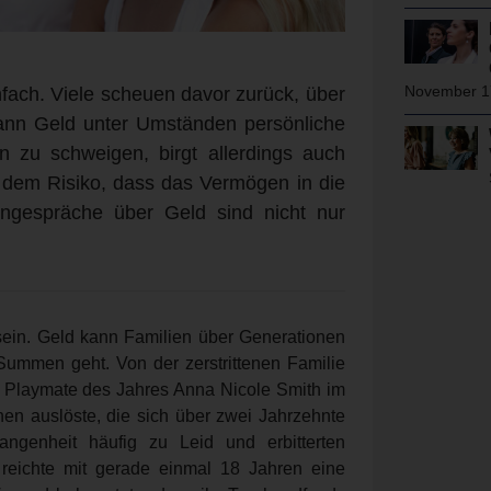
November 1
nfach. Viele scheuen davor zurück, über
ann Geld unter Umständen persönliche
 zu schweigen, birgt allerdings auch
u dem Risiko, dass das Vermögen in die
iengespräche über Geld sind nicht nur
sein. Geld kann Familien über Generationen
ummen geht. Von der zerstrittenen Familie
mit Playmate des Jahres Anna Nicole Smith im
nen auslöste, die sich über zwei Jahrzehnte
gangenheit häufig zu Leid und erbitterten
 reichte mit gerade einmal 18 Jahren eine