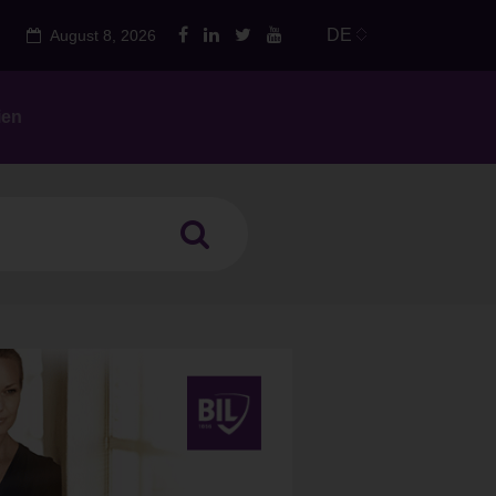
DE
August 8, 2026
ien