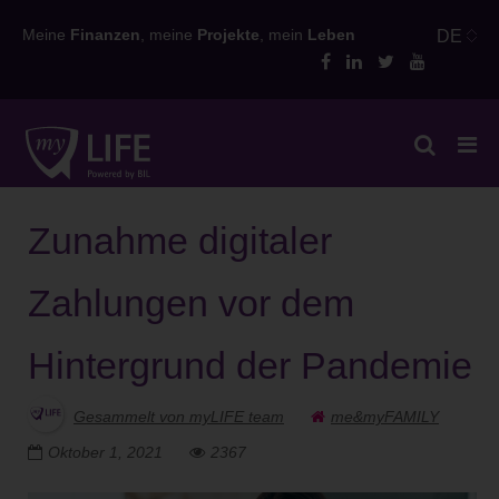
Skip
Meine
Finanzen
, meine
Projekte
, mein
Leben
DE
to
content
Zunahme digitaler
Zahlungen vor dem
Hintergrund der Pandemie
Gesammelt von myLIFE team
me&myFAMILY
Oktober 1, 2021
2367