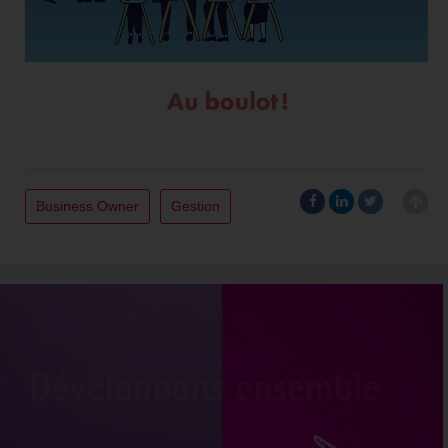
Business Owner
Gestion