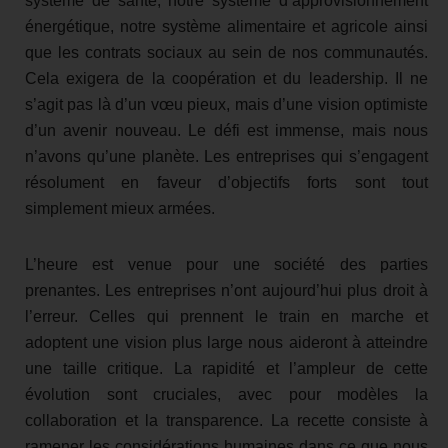
système de santé, notre système d’approvisionnement
énergétique, notre système alimentaire et agricole ainsi
que les contrats sociaux au sein de nos communautés.
Cela exigera de la coopération et du leadership. Il ne
s’agit pas là d’un vœu pieux, mais d’une vision optimiste
d’un avenir nouveau. Le défi est immense, mais nous
n’avons qu’une planète. Les entreprises qui s’engagent
résolument en faveur d’objectifs forts sont tout
simplement mieux armées.
L’heure est venue pour une société des parties
prenantes. Les entreprises n’ont aujourd’hui plus droit à
l’erreur. Celles qui prennent le train en marche et
adoptent une vision plus large nous aideront à atteindre
une taille critique. La rapidité et l’ampleur de cette
évolution sont cruciales, avec pour modèles la
collaboration et la transparence. La recette consiste à
ramener les considérations humaines dans ce que nous