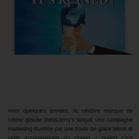
Voici quelques années, la célèbre marque de
crème glacée Ben&Jerry’s lançait une campagne
marketing illustrée par une boule de glace bleue et
verte accompagnée du slogan « quand c’est