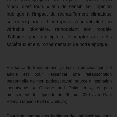
fondu, c’est foutu » afin de sensibiliser l’opinion
publique à l’impact du réchauffement climatique
sur notre planète. L’entreprise s’érigeait alors en
véritable pionnière, remodelant son modèle
d’affaires pour anticiper et s’adapter aux défis
sociétaux et environnementaux de notre époque.
Par souci de transparence, je tiens à préciser que cet
article est pour l’essentiel une retranscription
personnelle de mon podcast favori, source d’inspiration
inépuisable, « Outrage and Optimism », et plus
précisément de l’épisode du 26 juin 2020 avec Paul
Polman (ancien PDG d’Unilever).
Pour bon nombre des habitants de l’hémisphère nord,