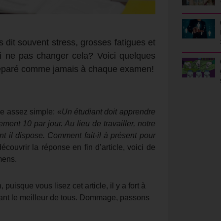
s dit souvent stress, grosses fatigues et
oi ne pas changer cela? Voici quelques
 préparé comme jamais à chaque examen!
e assez simple: «
Un étudiant doit apprendre
ment 10 par jour. Au lieu de travailler, notre
t il dispose. Comment fait-il à présent pour
écouvrir la réponse en fin d’article, voici de
mens.
, puisque vous lisez cet article, il y a fort à
urtant le meilleur de tous. Dommage, passons