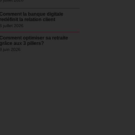
9 juillet 2026
Comment la banque digitale
redéfinit la relation client
3 juillet 2026
Comment optimiser sa retraite
grâce aux 3 piliers?
9 juin 2026