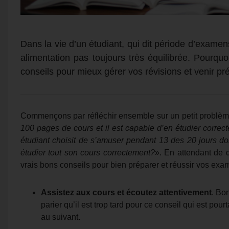
Dans la vie d’un étudiant, qui dit période d’examen
alimentation pas toujours très équilibrée. Pourqu
conseils pour mieux gérer vos révisions et venir
Commençons par réfléchir ensemble sur un petit problèm
100 pages de cours et il est capable d’en étudier correcte
étudiant choisit de s’amuser pendant 13 des 20 jours don
étudier tout son cours correctement?
». En attendant de d
vrais bons conseils pour bien préparer et réussir vos exa
Assistez aux cours et écoutez attentivement
. Bon
parier qu’il est trop tard pour ce conseil qui est po
au suivant.