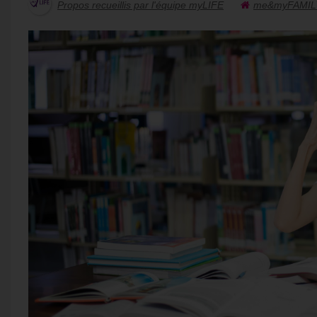
Propos recueillis par l'équipe myLIFE
me&myFAMIL