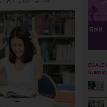
Y
8 mai 2018
14458
ÉGALEM
RUBRIQ