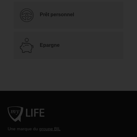
Prêt personnel
Epargne
Une marque du
groupe BIL