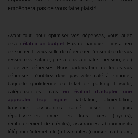
empêchera pas de vous faire plaisir!
Avant tout, pour optimiser vos dépenses, vous allez
devoir
établir un budget
. Pas de panique, il n’y a rien
de sorcier. Il vous suffit de répertorier l’ensemble de vos
ressources (salaire, prestations familiales, pension, etc.)
et de vos dépenses. Nous parlons bien de toutes vos
dépenses, n’oubliez donc pas votre café à emporter,
baguette quotidienne ou ticket de parking. Ensuite,
catégorisez-les, mais
en évitant d’adopter une
approche trop rigide
: habitation, alimentation,
transports, assurances, santé, loisirs, etc. puis
répartissez-les entre les frais fixes (loyer(s),
remboursement de crédit(s), assurances, abonnements
téléphone/internet, etc.) et variables (courses, carburant,