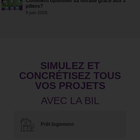
Comment optimiser sa retraite grâce aux 3
piliers?
9 juin 2026
SIMULEZ ET
CONCRÉTISEZ TOUS
VOS PROJETS
Prêt logement