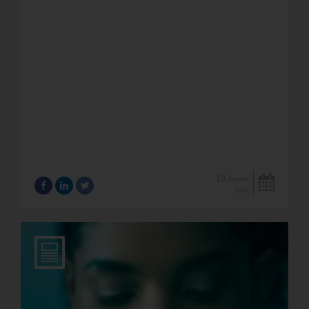
18
Février
2021