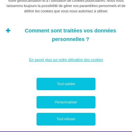
votre géolocalisation et à l’utilisation de cookies publicitaires. Nous vous
laisserons toujours la possibilité de gérer vos paramètres personnels et de
définir les cookies que vous nous autorisez à utiliser.
Comment sont traitées vos données
personnelles ?
En savoir plus sur notre utilisation des cookies
Tout valider
Personnaliser
Tout refuser