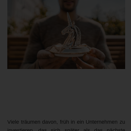
Viele träumen davon, früh in ein Unternehmen zu
investieren, das sich später als das nächste