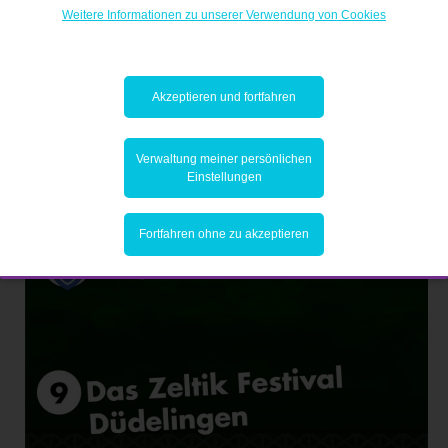
Weitere Informationen zu unserer Verwendung von Cookies
Akzeptieren und fortfahren
Verwaltung meiner persönlichen
Einstellungen
Fortfahren ohne zu akzeptieren