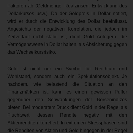
Faktoren ab (Geldmenge, Realzinsen, Entwicklung des
Dollarkurses usw.). Da der Goldpreis in Dollar notiert,
wird er durch die Entwicklung des Dollar beeinflusst.
Angesichts der negativen Korrelation, die jedoch im
Zeitverlauf nicht stabil ist, dient Gold Anlegern, die
Vermögenswerte in Dollar halten, als Absicherung gegen
das Wechselkursrisiko.
Gold ist nicht nur ein Symbol für Reichtum und
Wohlstand, sondern auch ein Spekulationsobjekt. Je
nachdem, wie belastend die Situation an den
Finanzmärkten ist, kann es einen gewissen Puffer
gegenüber den Schwankungen der Börsenindizes
bieten. Bei moderatem Druck dient Gold in der Regel als
Fluchtwert, dessen Rendite negativ mit den
Aktienrenditen korreliert. In extremen Stressphasen sind
die Renditen von Aktien und Gold hingegen in der Regel