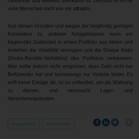
handelbar und weltweit anerkannt ist. Deshalb ist es für
viele Menschen nach wie vor attraktiv.
Aus diesen Gründen und wegen der langfristig geringen
Korrelation zu anderen Anlageklassen kann ein
begrenzter Goldanteil in einem Portfolio aus Aktien und
Anleihen die Volatilität verringern und die Sharpe Ratio
(Risiko-Rendite-Verhältnis) des Portfolios verbessern.
Man sollte jedoch nicht vergessen, dass Gold nicht nur
Befürworter hat und keineswegs nur Vorteile bietet. Es
wirft keine Erträge ab, ist zu unflexibel, um als Währung
zu dienen, und verursacht Lager- und
Versicherungskosten.
Anlegerprofil
Investitionen