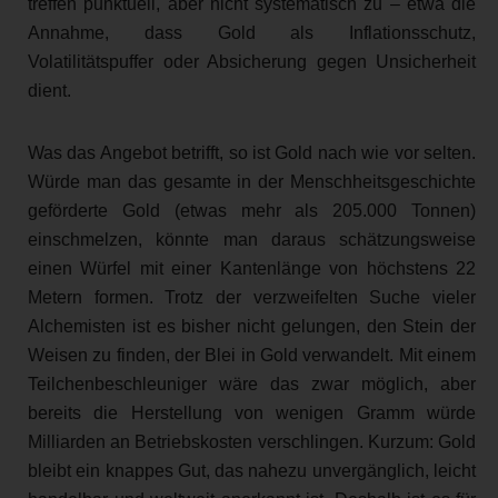
treffen punktuell, aber nicht systematisch zu – etwa die
Annahme, dass Gold als Inflationsschutz,
Volatilitätspuffer oder Absicherung gegen Unsicherheit
dient.
Was das Angebot betrifft, so ist Gold nach wie vor selten.
Würde man das gesamte in der Menschheitsgeschichte
geförderte Gold (etwas mehr als 205.000 Tonnen)
einschmelzen, könnte man daraus schätzungsweise
einen Würfel mit einer Kantenlänge von höchstens 22
Metern formen. Trotz der verzweifelten Suche vieler
Alchemisten ist es bisher nicht gelungen, den Stein der
Weisen zu finden, der Blei in Gold verwandelt. Mit einem
Teilchenbeschleuniger wäre das zwar möglich, aber
bereits die Herstellung von wenigen Gramm würde
Milliarden an Betriebskosten verschlingen. Kurzum: Gold
bleibt ein knappes Gut, das nahezu unvergänglich, leicht