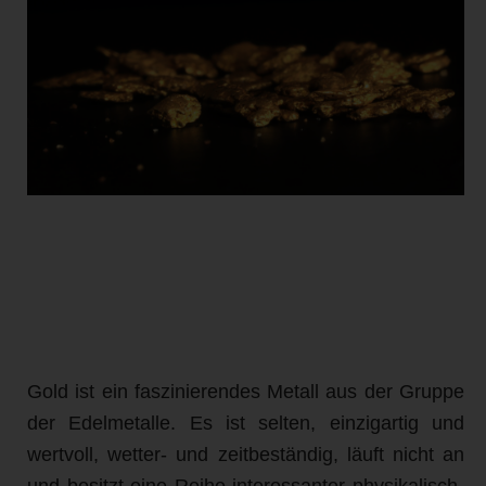
Gold ist ein faszinierendes Metall aus der Gruppe
der Edelmetalle. Es ist selten, einzigartig und
wertvoll, wetter- und zeitbeständig, läuft nicht an
und besitzt eine Reihe interessanter physikalisch-