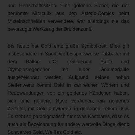
und Herrschaftssitzen. Eine goldene Sichel, die der
berühmte Miraculix aus den Asterix-Comics beim
Mistelnschneiden verwendete, war allerdings nie das
bevorzugte Werkzeug der Druidenzunft.
Bis heute hat Gold eine große Symbolkraft. Dies gilt
insbesondere im Sport, wo beispielsweise Fußballer mit
dem Ballon d‘Or („Goldenen Ball“) und
Olympiasiegerinnen mit einer Goldmedaille
ausgezeichnet werden. Aufgrund seines hohen
Stellenwerts kommt Gold in zahlreichen Wörtern und
Redewendungen vor: ein goldenes Händchen haben,
sich eine goldene Nase verdienen, ein goldenes
Zeitalter, mit Gold aufwiegen, in goldenen Lettern usw.
Es steht so paradigmatisch für etwas Kostbares, dass es
auch als Bezeichnung für andere wertvolle Dinge dient:
Schwarzes Gold, Weißes Gold etc.