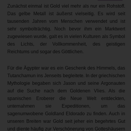
Zunächst einmal ist Gold viel mehr als nur ein Rohstoff.
Das gelbe Metall ist äußerst vielseitig. Es wird seit
tausenden Jahren vom Menschen verwendet und ist
sehr symbolträchtig. Noch bevor ihm ein Marktwert
zugewiesen wurde, galt es in vielen Kulturen als Symbol
des Lichts, der Vollkommenheit, des geistigen
Reichtums und sogar des Göttlichen.
Für die Ägypter war es ein Geschenk des Himmels, das
Tutanchamun ins Jenseits begleitete. In der griechischen
Mythologie begaben sich Jason und seine Argonauten
auf die Suche nach dem Goldenen Vlies. Als die
spanischen Eroberer die Neue Welt entdeckten,
unternahmen sie Expeditionen, um das
sagenumwobene Goldland Eldorado zu finden. Auch in
unseren Breiten war Gold seit jeher ein begehrtes Gut
und diente häufig zur Verschönerung von Gotteshäusern