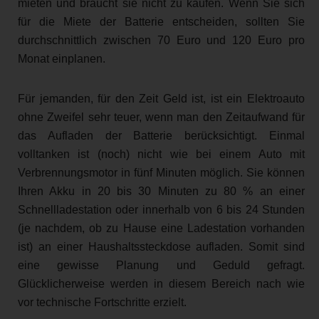
mieten und braucht sie nicht zu kaufen. Wenn Sie sich
für die Miete der Batterie entscheiden, sollten Sie
durchschnittlich zwischen 70 Euro und 120 Euro pro
Monat einplanen.
Für jemanden, für den Zeit Geld ist, ist ein Elektroauto
ohne Zweifel sehr teuer, wenn man den Zeitaufwand für
das Aufladen der Batterie berücksichtigt. Einmal
volltanken ist (noch) nicht wie bei einem Auto mit
Verbrennungsmotor in fünf Minuten möglich. Sie können
Ihren Akku in 20 bis 30 Minuten zu 80 % an einer
Schnellladestation oder innerhalb von 6 bis 24 Stunden
(je nachdem, ob zu Hause eine Ladestation vorhanden
ist) an einer Haushaltssteckdose aufladen. Somit sind
eine gewisse Planung und Geduld gefragt.
Glücklicherweise werden in diesem Bereich nach wie
vor technische Fortschritte erzielt.