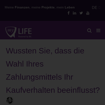
Skip
Meine
Finanzen
, meine
Projekte
, mein
Leben
DE
to
content
Wussten Sie, dass die
Wahl Ihres
Zahlungsmittels Ihr
Kaufverhalten beeinflusst?