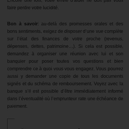
Encore une fois, votre envie d’aider ne doit pas vous
faire perdre votre lucidité.
Bon à savoir
: au-delà des promesses orales et des
bons sentiments, exigez de disposer d’une vue complète
sur l’état des finances de votre proche (revenus,
dépenses, dettes, patrimoine…). Si cela est possible,
demandez à organiser une réunion avec lui et son
banquier pour poser toutes vos questions et bien
comprendre ce à quoi vous vous engagez. Vous pourrez
aussi y demander une copie de tous les documents
signés et du schéma de remboursement. Voyez avec la
banque s’il est possible d’être immédiatement informé
dans l’éventualité où l’emprunteur rate une échéance de
paiement.