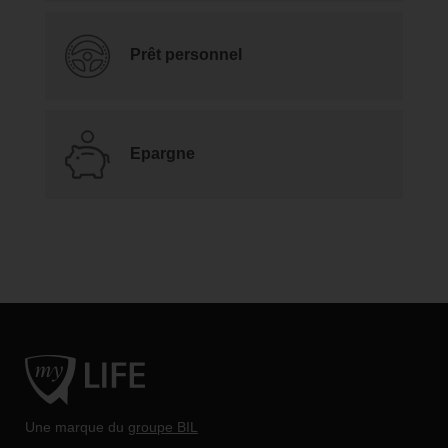
Prêt personnel
Epargne
Une marque du
groupe BIL