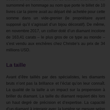
surnommé en hommage au nom que porte le billet de 10
livres car la pierre avait au départ été achetée pour cette
somme dans un vide-grenier (le propriétaire ayant
supposé qu’il s’agissait d’un bijou décoratif). De même,
en novembre 2017, un collier doté d’un diamant incolore
de 163,41 carats – le plus gros de ce type au monde –
s’est vendu aux enchères chez Christie’s au prix de 34
millions USD.
La taille
Avant d’être taillés par des spécialistes, les diamants
bruts n’ont pas la brillance et l’éclat qu’on leur connaît.
La qualité de la taille a un impact sur la propension à
briller du diamant. La taille du diamant requiert dès lors
un haut degré de précision et d’expertise. La capacité
d’un diamant à interagir avec la lumière se mesure selon