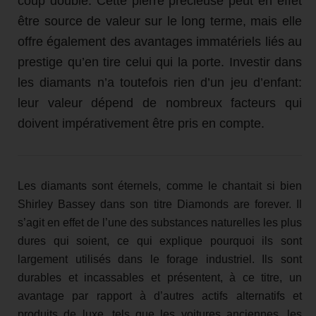
coup double. Cette pierre précieuse peut en effet
être source de valeur sur le long terme, mais elle
offre également des avantages immatériels liés au
prestige qu’en tire celui qui la porte. Investir dans
les diamants n’a toutefois rien d’un jeu d’enfant:
leur valeur dépend de nombreux facteurs qui
doivent impérativement être pris en compte.
Les diamants sont éternels, comme le chantait si bien
Shirley Bassey dans son titre Diamonds are forever. Il
s’agit en effet de l’une des substances naturelles les plus
dures qui soient, ce qui explique pourquoi ils sont
largement utilisés dans le forage industriel. Ils sont
durables et incassables et présentent, à ce titre, un
avantage par rapport à d’autres actifs alternatifs et
produits de luxe, tels que les voitures anciennes, les