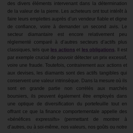
des divers éléments intervenant dans la détermination
de la valeur de la pierre. Les acheteurs ont tout intérêt à
faire leurs emplettes auprès d’un vendeur fiable et digne
de confiance, voire à demander un second avis. Le
secteur diamantaire est encore relativement peu
réglementé comparé à d’autres secteurs d’actifs plus
classiques, tels que
l
es
actions
et
les obligations
. Il est
par exemple crucial de pouvoir détecter un prix excessif,
voire une fraude. Toutefois, contrairement aux actions et
aux devises, les diamants sont des actifs tangibles qui
conservent une valeur intrinsèque. Dans la mesure où ils
sont en grande partie non corrélés aux marchés
boursiers, ils peuvent également être employés dans
une optique de diversification du portefeuille tout en
offrant ce que la finance comportementale appelle des
«bénéfices expressifs» (permettant de montrer à
d’autres, ou à soi-même, nos valeurs, nos goûts ou notre