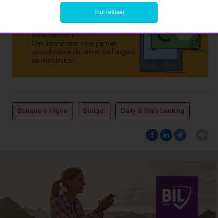
Tout refuser
Banque en ligne
Budget
Daily & Web banking