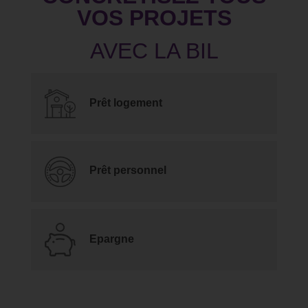
VOS PROJETS
Prêt logement
Prêt personnel
Epargne