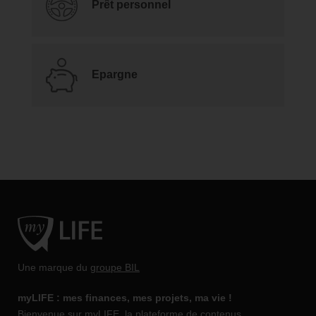
Prêt personnel
Epargne
Une marque du
groupe BIL
myLIFE : mes finances, mes projets, ma vie !
Bienvenue sur myLIFE, la plateforme de contenus