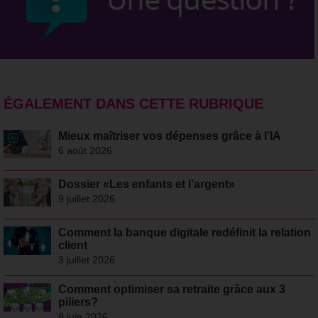
ÉGALEMENT DANS CETTE RUBRIQUE
Mieux maîtriser vos dépenses grâce à l’IA
6 août 2026
Dossier «Les enfants et l’argent»
9 juillet 2026
Comment la banque digitale redéfinit la relation
client
3 juillet 2026
Comment optimiser sa retraite grâce aux 3
piliers?
9 juin 2026