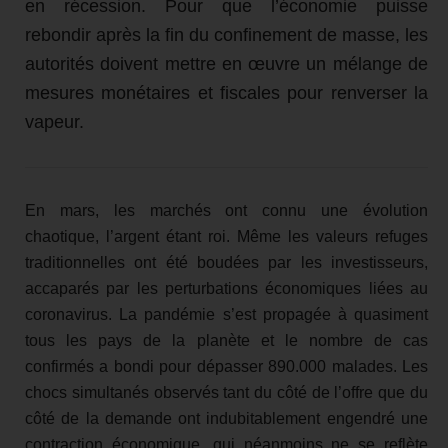
en récession. Pour que l’économie puisse
rebondir après la fin du confinement de masse, les
autorités doivent mettre en œuvre un mélange de
mesures monétaires et fiscales pour renverser la
vapeur.
En mars, les marchés ont connu une évolution
chaotique, l’argent étant roi. Même les valeurs refuges
traditionnelles ont été boudées par les investisseurs,
accaparés par les perturbations économiques liées au
coronavirus. La pandémie s’est propagée à quasiment
tous les pays de la planète et le nombre de cas
confirmés a bondi pour dépasser 890.000 malades. Les
chocs simultanés observés tant du côté de l’offre que du
côté de la demande ont indubitablement engendré une
contraction économique, qui néanmoins ne se reflète