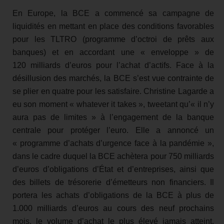
En Europe, la BCE a commencé sa campagne de
liquidités en mettant en place des conditions favorables
pour les TLTRO (programme d’octroi de prêts aux
banques) et en accordant une « enveloppe » de
120 milliards d’euros pour l’achat d’actifs. Face à la
désillusion des marchés, la BCE s’est vue contrainte de
se plier en quatre pour les satisfaire. Christine Lagarde a
eu son moment « whatever it takes », tweetant qu’« il n’y
aura pas de limites » à l’engagement de la banque
centrale pour protéger l’euro. Elle a annoncé un
« programme d’achats d’urgence face à la pandémie »,
dans le cadre duquel la BCE achètera pour 750 milliards
d’euros d’obligations d’État et d’entreprises, ainsi que
des billets de trésorerie d’émetteurs non financiers. Il
portera les achats d’obligations de la BCE à plus de
1.000 milliards d’euros au cours des neuf prochains
mois, le volume d’achat le plus élevé jamais atteint.