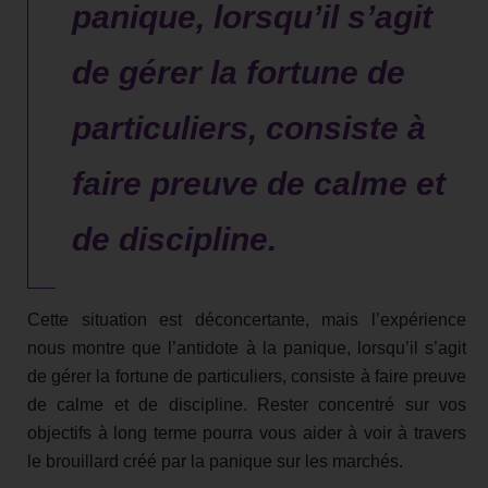
panique, lorsqu’il s’agit
de gérer la fortune de
particuliers, consiste à
faire preuve de calme et
de discipline.
Cette situation est déconcertante, mais l’expérience
nous montre que l’antidote à la panique, lorsqu’il s’agit
de gérer la fortune de particuliers, consiste à faire preuve
de calme et de discipline. Rester concentré sur vos
objectifs à long terme pourra vous aider à voir à travers
le brouillard créé par la panique sur les marchés.