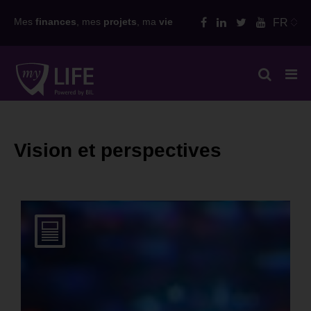
Skip
Mes
finances
, mes
projets
, ma
vie
FR
to
content
Vision et perspectives