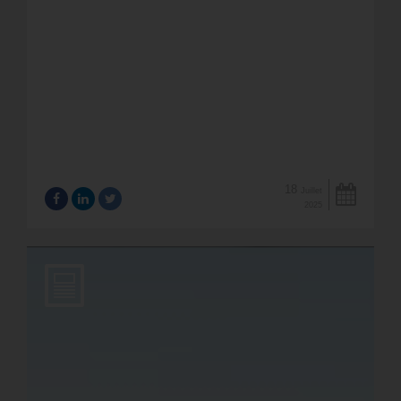
18
Juillet
2025