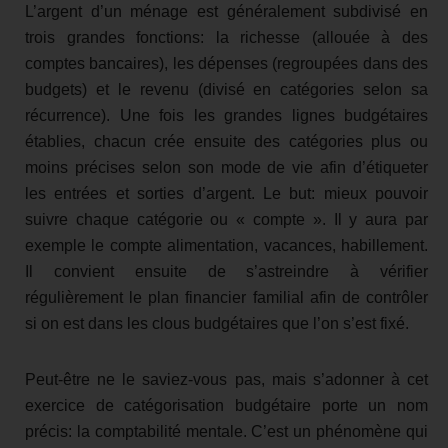
L’argent d’un ménage est généralement subdivisé en
trois grandes fonctions: la richesse (allouée à des
comptes bancaires), les dépenses (regroupées dans des
budgets) et le revenu (divisé en catégories selon sa
récurrence). Une fois les grandes lignes budgétaires
établies, chacun crée ensuite des catégories plus ou
moins précises selon son mode de vie afin d’étiqueter
les entrées et sorties d’argent. Le but: mieux pouvoir
suivre chaque catégorie ou « compte ». Il y aura par
exemple le compte alimentation, vacances, habillement.
Il convient ensuite de s’astreindre à vérifier
régulièrement le plan financier familial afin de contrôler
si on est dans les clous budgétaires que l’on s’est fixé.
Peut-être ne le saviez-vous pas, mais s’adonner à cet
exercice de catégorisation budgétaire porte un nom
précis: la comptabilité mentale. C’est un phénomène qui