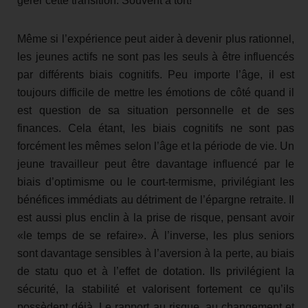
gérer cette transition. Souvent à tort!
Même si l’expérience peut aider à devenir plus rationnel,
les jeunes actifs ne sont pas les seuls à être influencés
par différents biais cognitifs. Peu importe l’âge, il est
toujours difficile de mettre les émotions de côté quand il
est question de sa situation personnelle et de ses
finances. Cela étant, les biais cognitifs ne sont pas
forcément les mêmes selon l’âge et la période de vie. Un
jeune travailleur peut être davantage influencé par le
biais d’optimisme ou le court-termisme, privilégiant les
bénéfices immédiats au détriment de l’épargne retraite. Il
est aussi plus enclin à la prise de risque, pensant avoir
«le temps de se refaire». À l’inverse, les plus seniors
sont davantage sensibles à l’aversion à la perte, au biais
de statu quo et à l’effet de dotation. Ils privilégient la
sécurité, la stabilité et valorisent fortement ce qu’ils
possèdent déjà. Le rapport au risque, au changement et