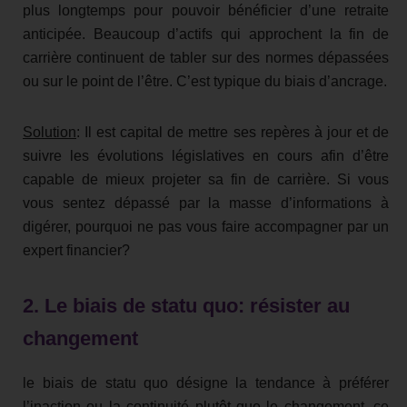
plus longtemps pour pouvoir bénéficier d’une retraite
anticipée. Beaucoup d’actifs qui approchent la fin de
carrière continuent de tabler sur des normes dépassées
ou sur le point de l’être. C’est typique du biais d’ancrage.
Solution
: Il est capital de mettre ses repères à jour et de
suivre les évolutions législatives en cours afin d’être
capable de mieux projeter sa fin de carrière. Si vous
vous sentez dépassé par la masse d’informations à
digérer, pourquoi ne pas vous faire accompagner par un
expert financier?
2. Le biais de statu quo: résister au
changement
le biais de statu quo désigne la tendance à préférer
l’inaction ou la continuité plutôt que le changement, ce