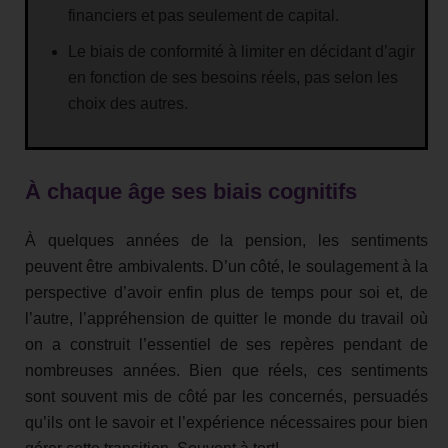
financiers et pas seulement de capital.
Le biais de conformité à limiter en décidant d’agir
en fonction de ses besoins réels, pas selon les
choix des autres.
À chaque âge ses biais cognitifs
À quelques années de la pension, les sentiments
peuvent être ambivalents. D’un côté, le soulagement à la
perspective d’avoir enfin plus de temps pour soi et, de
l’autre, l’appréhension de quitter le monde du travail où
on a construit l’essentiel de ses repères pendant de
nombreuses années. Bien que réels, ces sentiments
sont souvent mis de côté par les concernés, persuadés
qu’ils ont le savoir et l’expérience nécessaires pour bien