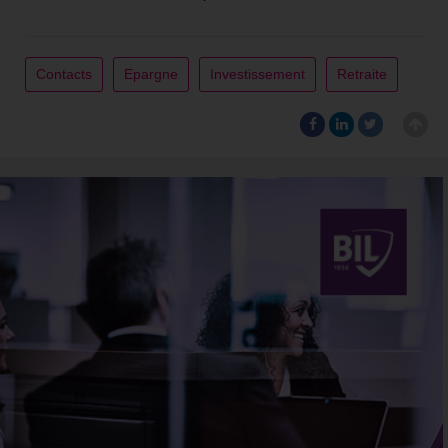
Contacts
Epargne
Investissement
Retraite