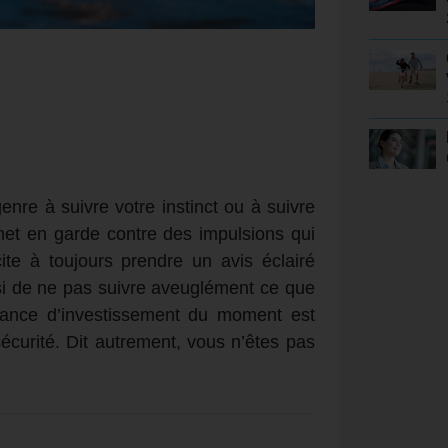
enre à suivre votre instinct ou à suivre
met en garde contre des impulsions qui
ite à toujours prendre un avis éclairé
ssi de ne pas suivre aveuglément ce que
ndance d’investissement du moment est
urité. Dit autrement, vous n’êtes pas