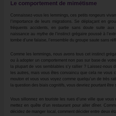
Le comportement de mimétisme
Connaissez-vous les lemmings, ces petits rongeurs vivan
l’importance de leurs migrations. Se déplaçant en grou
fréquents accidents, en partie sans doute suite a
naissance au mythe de l’instinct grégaire poussé à l’ext
tombe d’une falaise, l’ensemble du groupe saute sans réfl
Comme les lemmings, nous avons tous cet instinct gréga
ou à adopter un comportement non pas sur base de votre
la plupart de vos semblables s’y rallier ? Laissez-nous d
les autres, mais vous êtes convaincu que cela ne vous c
mouton et vous vous voyez comme quelqu’un de très rat
la question des biais cognitifs, vous devriez pourtant être 
Vous sillonnez en touriste les rues d’une ville que vou
mettez en quête d’un restaurant pour aller dîner. Comme
décidez de manger local, comment décider entre deux ét