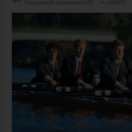
Propos recueillis par l'équipe myLIFE
myINVEST