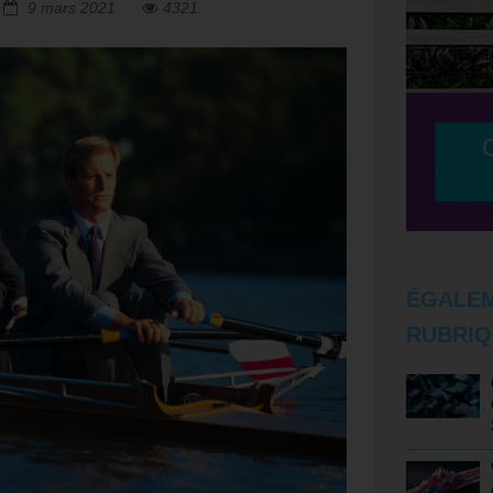
9 mars 2021
4321
ÉGALEM
RUBRIQ