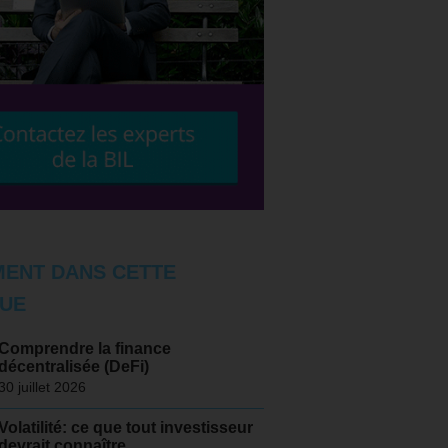
ENT DANS CETTE
UE
Comprendre la finance
décentralisée (DeFi)
30 juillet 2026
Volatilité: ce que tout investisseur
devrait connaître