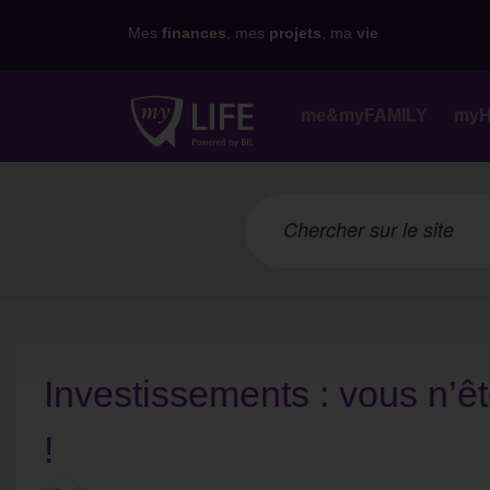
Mes
finances
, mes
projets
, ma
vie
me&myFAMILY
my
Investissements : vous n’
!