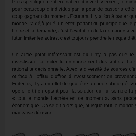
Plus spécifiquement en matière d’investissement, le mim
pour beaucoup d’individus par la peur de passer à côté 
coup gagnant du moment. Pourtant, il y a fort à parier q
monde l’a déjà joué. En effet, partant du principe que le p
l’offre et la demande, c’est l’évolution de la demande à ve
futur. Imiter les autres, c’est toujours prendre le risque d’
Un autre point intéressant est qu’il n’y a pas que l
investisseur à imiter le comportement des autres. La 
rationalité décisionnelle. Avec la diversité de sources d’
et face à l’afflux d’offres d’investissement en provena
Fintechs, il y a en effet de quoi être un peu submergé. Vo
opère le tri en optant pour la solution qui lui semble la 
« tout le monde l’achète en ce moment », sans procéd
économique. On se dit alors que, puisque tout le monde 
mauvaise décision.