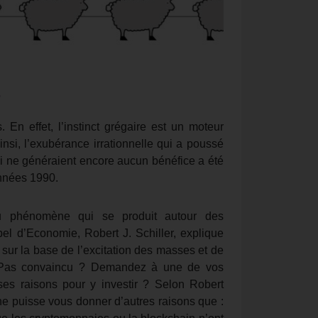
s
En effet, l’instinct grégaire est un moteur
insi, l’exubérance irrationnelle qui a poussé
ui ne généraient encore aucun bénéfice a été
 années 1990.
au phénomène qui se produit autour des
bel d’Economie, Robert J. Schiller, explique
 sur la base de l’excitation des masses et de
é. Pas convaincu ? Demandez à une de vos
es raisons pour y investir ? Selon Robert
 ne puisse vous donner d’autres raisons que :