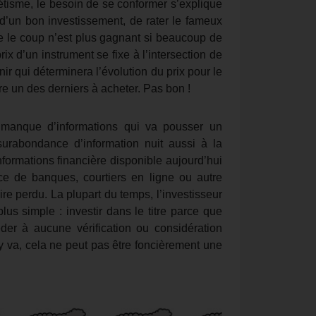
étisme, le besoin de se conformer s’explique
d’un bon investissement, de rater le fameux
ue le coup n’est plus gagnant si beaucoup de
rix d’un instrument se fixe à l’intersection de
nir qui déterminera l’évolution du prix pour le
être un des derniers à acheter. Pas bon !
e manque d’informations qui va pousser un
surabondance d’information nuit aussi à la
informations financière disponible aujourd’hui
nce de banques, courtiers en ligne ou autre
ire perdu. La plupart du temps, l’investisseur
plus simple : investir dans le titre parce que
er à aucune vérification ou considération
y va, cela ne peut pas être foncièrement une