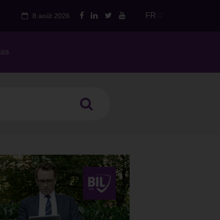
FR
8 août 2026
ias