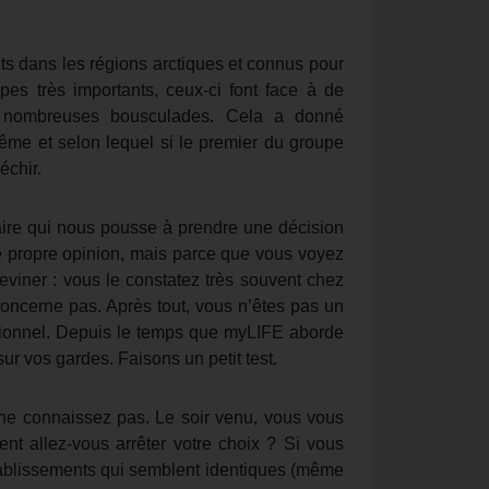
ts dans les régions arctiques et connus pour
pes très importants, ceux-ci font face à de
ux nombreuses bousculades. Cela a donné
rême et selon lequel si le premier du groupe
échir.
ire qui nous pousse à prendre une décision
 propre opinion, mais parce que vous voyez
eviner : vous le constatez très souvent chez
oncerne pas. Après tout, vous n’êtes pas un
ionnel. Depuis le temps que myLIFE aborde
sur vos gardes. Faisons un petit test.
s ne connaissez pas. Le soir venu, vous vous
nt allez-vous arrêter votre choix ? Si vous
ablissements qui semblent identiques (même