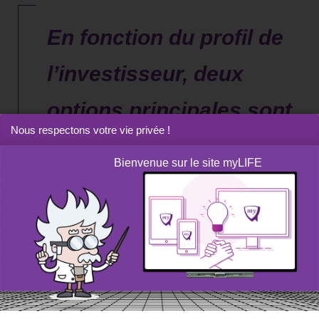
En fonction du profil de
l’investisseur, deux
options principales sont
Nous respectons votre vie privée !
possibles pour
Bienvenue sur le site myLIFE
s’adjoindre l’aide de
professionnels: le
contrat de conseil en
investissement ou la