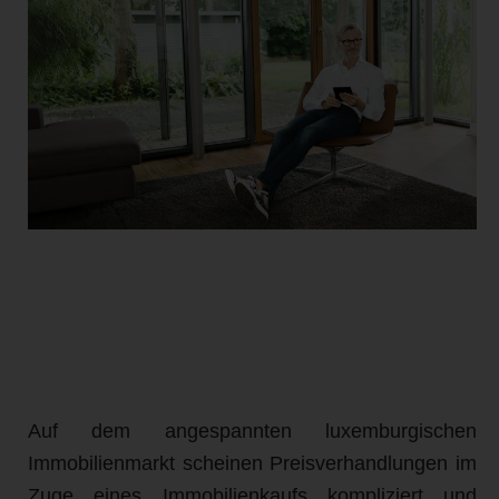
Auf dem angespannten luxemburgischen
Immobilienmarkt scheinen Preisverhandlungen im
Zuge eines Immobilienkaufs kompliziert und