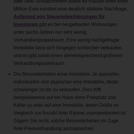
oder zwei Schlafzimmern sowie für Häuser unter einer
Million Euro existiert eine deutlich stärkere Nachfrage.
Aufgrund von Steuererleichterungen für
Investoren
gibt es bei neugebauten Wohnungen
unter sechs Jahren nur sehr wenig
Verhandlungsspielraum. Eine wenig nachgefragte
Immobilie lässt sich hingegen schlechter verkaufen
und es gibt somit einen dementsprechend größeren
Verhandlungsspielraum.
Die Besonderheiten einer Immobilie. Je spezieller,
individueller und atypischer eine Immobilie, desto
schwieriger ist sie zu verkaufen. Dies trifft
beispielsweise auf ein Haus ohne Parkplatz und
Keller zu oder auf eine Immobilie, deren Größe im
Vergleich zur Anzahl ihrer Räume unproportioniert ist.
Zögern Sie nicht, solche Besonderheiten im Zuge
ihrer Preisverhandlung anzusprechen.