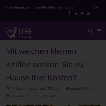
Skip
Meine
Finanzen
, meine
Projekte
, mein
Leben
DE
to
content
Mit welchen kleinen
Kniffen senken Sie zu
Hause Ihre Kosten?
Gesammelt von myLIFE team
me&myFAMILY
Dezember 8, 2017
5082