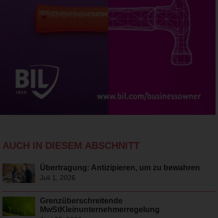
AUCH IN DIESEM ABSCHNITT
Übertragung: Antizipieren, um zu bewahren
Juli 1, 2026
Grenzüberschreitende
MwStKleinunternehmerregelung