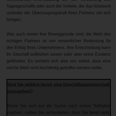
Tagesgeschäfts oder auch die Vorteile, die das Netzwerk
und/oder die Überzeugungskraft Ihres Partners mit sich
bringen.
Was auch immer Ihre Beweggründe sind, die Wahl des
richtigen Partners ist von wesentlicher Bedeutung für
den Erfolg Ihres Unternehmens. Ihre Entscheidung kann
Ihr Geschäft aufblühen lassen oder aber seine Existenz
gefährden. Es versteht sich also von selbst, dass eine
solche Wahl nicht leichtfertig getroffen werden sollte.
Sind Sie wirklich bereit, eine Geschäftspartnerschaft
einzugehen?
Bevor Sie sich auf die Suche nach einem Teilhaber
machen, sollten Sie sicherstellen, dass Sie bereit sind,