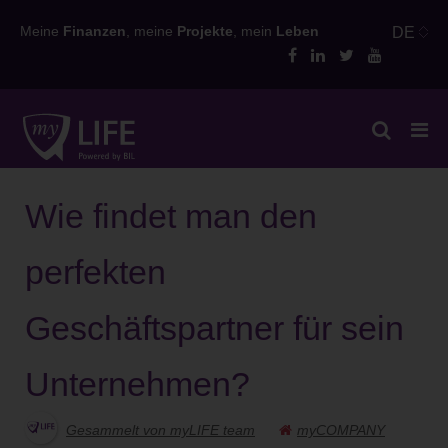
Skip
Meine
Finanzen
, meine
Projekte
, mein
Leben
DE
to
content
Wie findet man den
perfekten
Geschäftspartner für sein
Unternehmen?
Gesammelt von myLIFE team
myCOMPANY