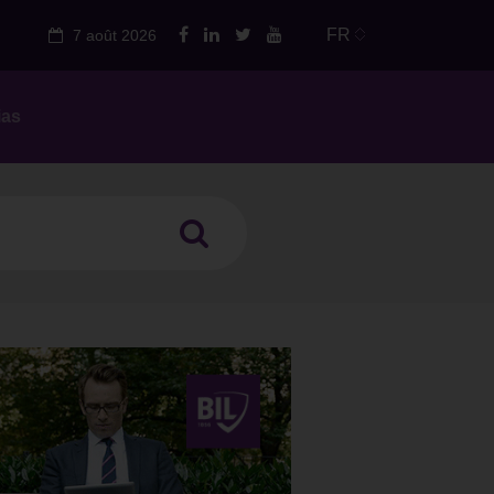
FR
7 août 2026
ias