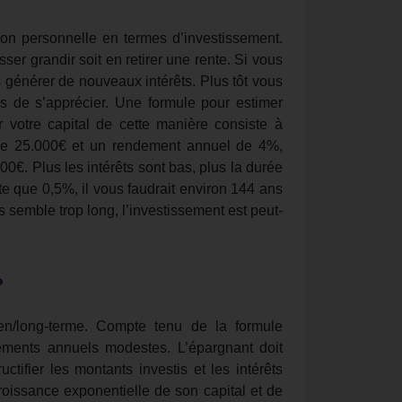
on personnelle en termes d’investissement.
ser grandir soit en retirer une rente. Si vous
êts générer de nouveaux intérêts. Plus tôt vous
ps de s’apprécier. Une formule pour estimer
 votre capital de cette manière consiste à
 de 25.000€ et un rendement annuel de 4%,
0€. Plus les intérêts sont bas, plus la durée
e que 0,5%, il vous faudrait environ 144 ans
s semble trop long, l’investissement est peut-
?
en/long-terme. Compte tenu de la formule
dements annuels modestes. L’épargnant doit
ctifier les montants investis et les intérêts
roissance exponentielle de son capital et de