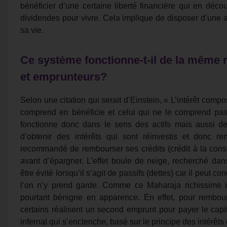
bénéficier d’une certaine liberté financière qui en déco
dividendes pour vivre. Cela implique de disposer d’une a
sa vie.
Ce système fonctionne-t-il de la même 
et emprunteurs?
Selon une citation qui serait d’Einstein, « L’intérêt compo
comprend en bénéficie et celui qui ne le comprend pas
fonctionne donc dans le sens des actifs mais aussi des 
d’obtenir des intérêts qui sont réinvestis et donc ren
recommandé de rembourser ses crédits (crédit à la cons
avant d’épargner. L’effet boule de neige, recherché dans
être évité lorsqu’il s’agit de passifs (dettes) car il peut c
l’on n’y prend garde. Comme ce Maharaja richissime i
pourtant bénigne en apparence. En effet, pour rembour
certains réalisent un second emprunt pour payer le capita
infernal qui s’enclenche, basé sur le principe des intérêt