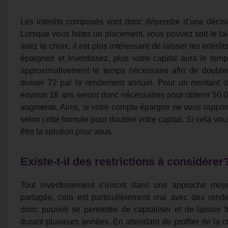
Les intérêts composés vont donc dépendre d’une décisi
Lorsque vous faites un placement, vous pouvez soit le lais
avez le choix, il est plus intéressant de laisser les intér
épargnez et investissez, plus votre capital aura le tem
approximativement le temps nécessaire afin de doubler
diviser 72 par le rendement annuel. Pour un montant
environ 18 ans seront donc nécessaires pour obtenir 50.00
augmente. Ainsi, si votre compte épargne ne vous rapport
selon cette formule pour doubler votre capital. Si cela vou
être la solution pour vous.
Existe-t-il des restrictions à considérer
Tout investissement s’inscrit dans une approche moy
partagée, cela est particulièrement vrai avec des ren
donc pouvoir se permettre de capitaliser et de laisser fru
durant plusieurs années. En attendant de profiter de la c