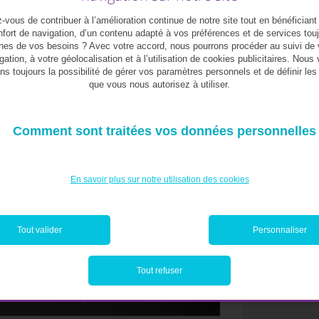
qui va progressivement laisser place à une
ielle.
vous de contribuer à l’amélioration continue de notre site tout en bénéficiant
fort de navigation, d’un contenu adapté à vos préférences et de services tou
hes de vos besoins ? Avec votre accord, nous pourrons procéder au suivi de 
gation, à votre géolocalisation et à l’utilisation de cookies publicitaires. Nous
ns toujours la possibilité de gérer vos paramètres personnels et de définir le
que vous nous autorisez à utiliser.
Comment sont traitées vos données personnelles
En savoir plus sur notre utilisation des cookies
Tout valider
Personnaliser
Tout refuser