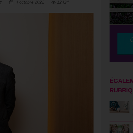
Y
4 octobre 2022
12424
ÉGALEM
RUBRIQ