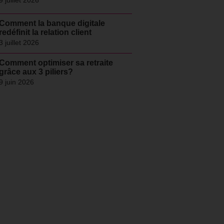
9 juillet 2026
Comment la banque digitale
redéfinit la relation client
3 juillet 2026
Comment optimiser sa retraite
grâce aux 3 piliers?
9 juin 2026