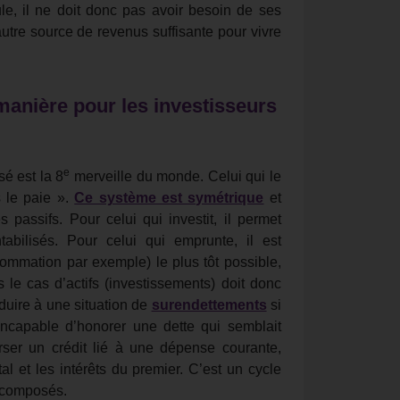
ule, il ne doit donc pas avoir besoin de ses
utre source de revenus suffisante pour vivre
manière pour les investisseurs
e
sé est la 8
merveille du monde. Celui qui le
 le paie ».
Ce système est symétrique
et
passifs. Pour celui qui investit, il permet
tabilisés. Pour celui qui emprunte, il est
ommation par exemple) le plus tôt possible,
 le cas d’actifs (investissements) doit donc
onduire à une situation de
surendettements
si
ncapable d’honorer une dette qui semblait
ser un crédit lié à une dépense courante,
l et les intérêts du premier. C’est un cycle
s composés.