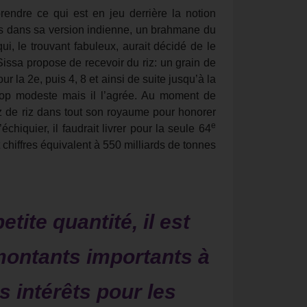
ndre ce qui est en jeu derrière la notion
ecs dans sa version indienne, un brahmane du
i, le trouvant fabuleux, aurait décidé de le
issa propose de recevoir du riz: un grain de
ur la 2e, puis 4, 8 et ainsi de suite jusqu’à la
op modeste mais il l’agrée. Au moment de
sez de riz dans tout son royaume pour honorer
e
hiquier, il faudrait livrer pour la seule 64
 chiffres équivalent à 550 milliards de tonnes
ite quantité, il est
montants importants à
s intérêts pour les