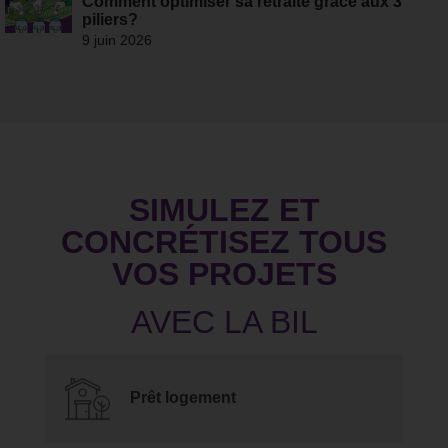
Comment optimiser sa retraite grâce aux 3
piliers?
9 juin 2026
SIMULEZ ET
CONCRÉTISEZ TOUS
VOS PROJETS
Prêt logement