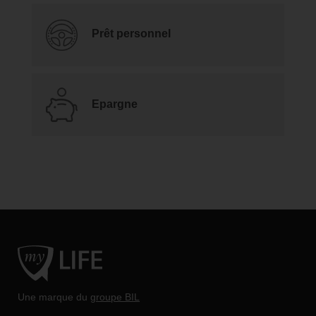
Prêt personnel
Epargne
Une marque du
groupe BIL