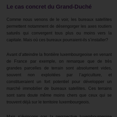
Le cas concret du Grand-Duché
Comme nous venons de le voir, les bureaux satellites
permettent notamment de désengorger les axes routiers
saturés qui convergent tous plus ou moins vers la
capitale. Mais où ces bureaux pourraient-ils s’installer?
Avant d’atteindre la frontière luxembourgeoise en venant
de France par exemple, on remarque que de très
grandes parcelles de terrain sont absolument vides,
souvent non exploitées par l’agriculture, et
constitueraient un fort potentiel pour développer un
marché immobilier de bureaux satellites. Ces terrains
sont sans doute même moins chers que ceux qui se
trouvent déjà sur le territoire luxembourgeois.
Mais n’évinçons pas la perspective luxembourgeoise