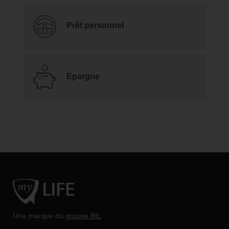
Prêt personnel
Epargne
Une marque du
groupe BIL