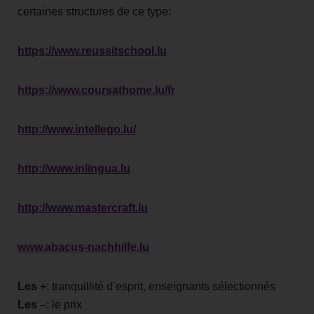
certaines structures de ce type:
https://www.reussitschool.lu
https://www.coursathome.lu/fr
http://www.intellego.lu/
http://www.inlingua.lu
http://www.mastercraft.lu
www.abacus-nachhilfe.lu
Les +
: tranquillité d’esprit, enseignants sélectionnés
Les –
: le prix