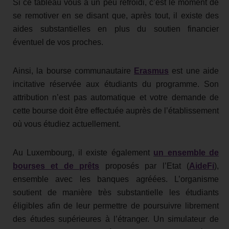
Si ce tableau vous a un peu refroidi, c’est le moment de
se remotiver en se disant que, après tout, il existe des
aides substantielles en plus du soutien financier
éventuel de vos proches.
Ainsi, la bourse communautaire
Erasmus
est une aide
incitative réservée aux étudiants du programme. Son
attribution n’est pas automatique et votre demande de
cette bourse doit être effectuée auprès de l’établissement
où vous étudiez actuellement.
Au Luxembourg, il existe également
un ensemble de
bourses et de prêts
proposés par l’Etat (
AideFi
),
ensemble avec les banques agréées. L’organisme
soutient de manière très substantielle les étudiants
éligibles afin de leur permettre de poursuivre librement
des études supérieures à l’étranger. Un simulateur de