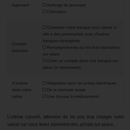
logement
Auberge de jeunesse
Colocation
Contacter votre banque pour savoir si
elle a des partenariats avec d’autres
banques étrangères
Compte
Renseignements sur les frais bancaires
bancaire
sur place
Créer un compte dans une banque sur
place (si nécessaire)
A inclure
Adaptateur pour les prises électriques
dans votre
De la monnaie locale
valise
Une trousse à médicaments
L’ultime conseil, attention de ne pas trop charger votre
valise car vous ferez sûrement des achats sur place…