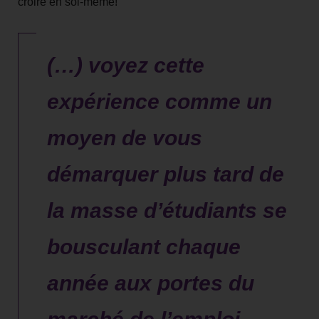
croire en soi-même!
(…) voyez cette
expérience comme un
moyen de vous
démarquer plus tard de
la masse d’étudiants se
bousculant chaque
année aux portes du