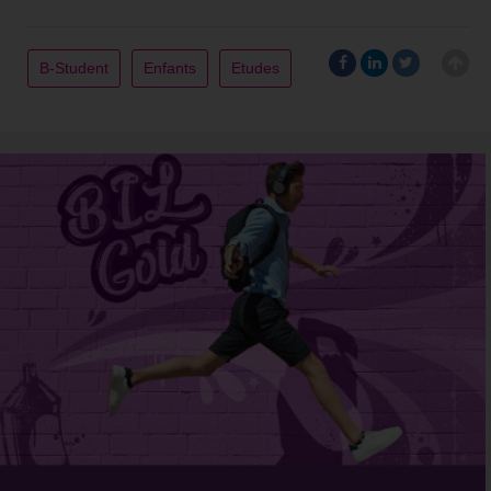
B-Student
Enfants
Etudes