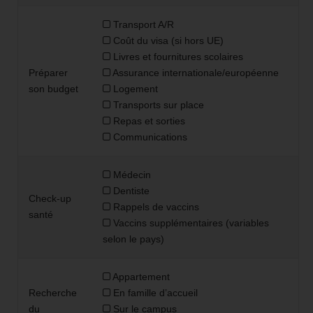
Transport A/R
Coût du visa (si hors UE)
Livres et fournitures scolaires
Préparer
Assurance internationale/européenne
son budget
Logement
Transports sur place
Repas et sorties
Communications
Médecin
Dentiste
Check-up
Rappels de vaccins
santé
Vaccins supplémentaires (variables
selon le pays)
Appartement
Recherche
En famille d’accueil
du
Sur le campus