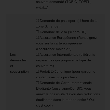
souvent demandé (TOEIC, TOEFL,
widaf...)
Demande de passeport (si hors de la
zone Schengen)
Demande de visa (si hors UE)
Assurance Européenne (Renseignez-
vous sur la carte européenne
d’assurance maladie !)
Les
Assurance Internationale (différents
demandes
organismes qui propose ce type de
et
couverture)
souscription
Forfait téléphonique (pour garder le
contact avec vos proches)
Demande de Carte Internationale
Etudiante (aussi appelée ISIC, vous
aurez la possibilité d’avoir des réductions
étudiantes dans le monde entier ! Oui,
c’est cool.)