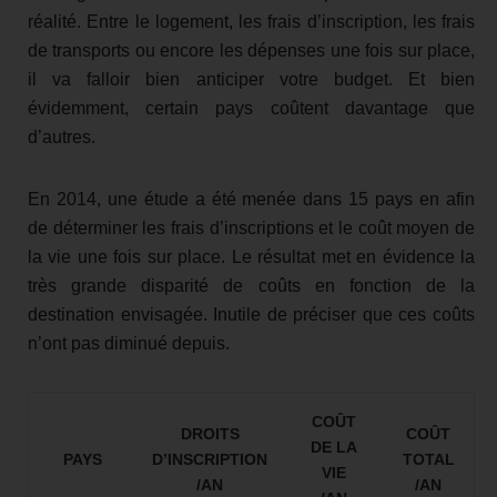
réalité. Entre le logement, les frais d’inscription, les frais
de transports ou encore les dépenses une fois sur place,
il va falloir bien anticiper votre budget. Et bien
évidemment, certain pays coûtent davantage que
d’autres.
En 2014, une étude a été menée dans 15 pays en afin
de déterminer les frais d’inscriptions et le coût moyen de
la vie une fois sur place. Le résultat met en évidence la
très grande disparité de coûts en fonction de la
destination envisagée. Inutile de préciser que ces coûts
n’ont pas diminué depuis.
COÛT
DROITS
COÛT
DE LA
PAYS
D’INSCRIPTION
TOTAL
VIE
/AN
/AN