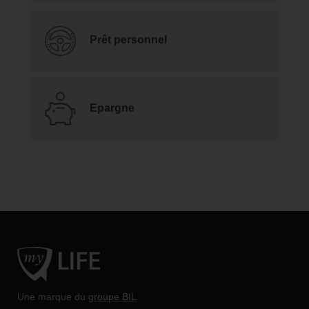
Prêt personnel
Epargne
Une marque du
groupe BIL