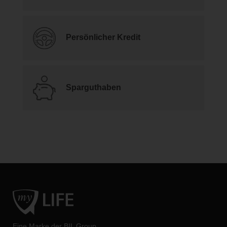
Persönlicher Kredit
Sparguthaben
Eine Marke der
BIL Group