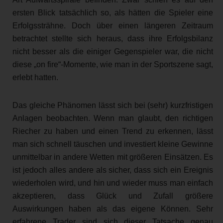
ersten Blick tatsächlich so, als hätten die Spieler eine
Erfolgssträhne. Doch über einen längeren Zeitraum
betrachtet stellte sich heraus, dass ihre Erfolgsbilanz
nicht besser als die einiger Gegenspieler war, die nicht
diese „on fire“-Momente, wie man in der Sportszene sagt,
erlebt hatten.
Das gleiche Phänomen lässt sich bei (sehr) kurzfristigen
Anlagen beobachten. Wenn man glaubt, den richtigen
Riecher zu haben und einen Trend zu erkennen, lässt
man sich schnell täuschen und investiert kleine Gewinne
unmittelbar in andere Wetten mit größeren Einsätzen. Es
ist jedoch alles andere als sicher, dass sich ein Ereignis
wiederholen wird, und hin und wieder muss man einfach
akzeptieren, dass Glück und Zufall größere
Auswirkungen haben als das eigene Können. Sehr
erfahrene Trader sind sich dieser Tatsache genau