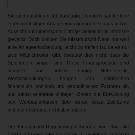
Sie sind natürlich nicht blauäugig. Dennoch hat die Idee
einer kurzfristigen Anlage eines geringen Betrags mit der
Aussicht auf interessante Erträge vielleicht Ihr Interesse
geweckt. Doch bleiben Sie misstrauisch! Denn nur weil
eine Anlageentscheidung leicht zu treffen ist, da es nur
zwei Möglichkeiten gibt, bedeutet dies nicht, dass die
Spielregeln simpel sind. Diese Finanzprodukte sind
komplex und nutzen häufig Hebeleffekte.
Wertschwankungen hängen von zahlreichen
finanziellen, sozialen und geopolitischen Faktoren ab,
und selbst erfahrene Anleger können die Entwicklung
von Wertpapierkursen über derart kurze Zeiträume
mitunter überhaupt nicht abschätzen.
Die Finanzmarkt-Regulierungsbehörden, wie etwa die
ESMA in Europa oder die CSSF in Luxemburg, haben in