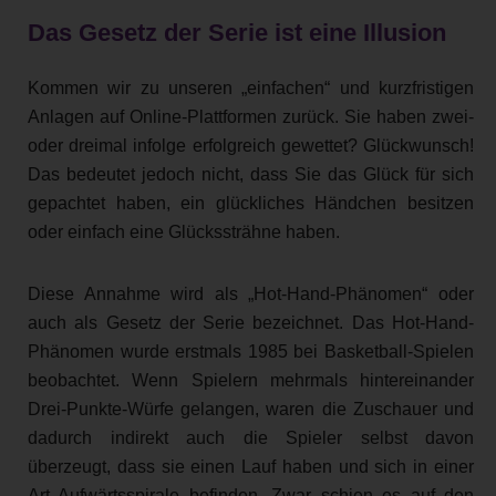
Das Gesetz der Serie ist eine Illusion
Kommen wir zu unseren „einfachen“ und kurzfristigen
Anlagen auf Online-Plattformen zurück. Sie haben zwei-
oder dreimal infolge erfolgreich gewettet? Glückwunsch!
Das bedeutet jedoch nicht, dass Sie das Glück für sich
gepachtet haben, ein glückliches Händchen besitzen
oder einfach eine Glückssträhne haben.
Diese Annahme wird als „Hot-Hand-Phänomen“ oder
auch als Gesetz der Serie bezeichnet. Das Hot-Hand-
Phänomen wurde erstmals 1985 bei Basketball-Spielen
beobachtet. Wenn Spielern mehrmals hintereinander
Drei-Punkte-Würfe gelangen, waren die Zuschauer und
dadurch indirekt auch die Spieler selbst davon
überzeugt, dass sie einen Lauf haben und sich in einer
Art Aufwärtsspirale befinden. Zwar schien es auf den