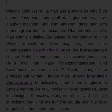
Welche Schlüsse sollte man aus alledem ziehen? Zum
einen, dass wir tendenziell das glauben, was wir
glauben möchten, und zum anderen, dass man sich
unbedingt vor dem verlockenden Glauben hüten sollte,
man könnte zufällige Ereignisse in irgendeiner Art und
Weise kontrollieren. Dies mag zwar wie eine
unterhaltsame
Geschichte klingen
, die Konsequenzen
solcher Fehler können jedoch schwerwiegend sein.
Heißt das nun, dass Finanzmarktanlagen und
Kasinobesuche einerlei sind? Nicht, solange man
professionell vorgeht, indem man
unsere kognitiven
Verzerrungen
berücksichtigt und einen langfristigen
Ansatz verfolgt. Denn wir sollten uns eingestehen, dass
kurzfristige Kursschwankungen eher auf Zufälle
zurückzuführen sind als auf Trends, die sich nur über
längere Zeiträume erkennen lassen.