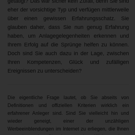
getätigt? Das war sicher kein Zufall, denn Sie sind
eher der vorsichtige Typ und verfügen mittlerweile
über einen gewissen Erfahrungsschatz. Sie
glauben daher, dass Sie nun genug Erfahrung
haben, um Anlagegelegenheiten erkennen und
Ihrem Erfolg auf die Sprünge helfen zu können.
Doch sind Sie auch dazu in der Lage, zwischen
Ihren Kompetenzen, Glück und zufälligen
Ereignissen zu unterscheiden?
Die eigentliche Frage lautet, ob Sie abseits von
Definitionen und offiziellen Kriterien wirklich ein
erfahrener Anleger sind. Sind Sie vielleicht hin und
wieder geneigt, einer der unzähligen
Werbeeinblendungen im Internet zu erliegen, die Ihnen