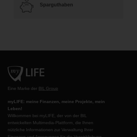
Sparguthaben
Eine Marke der
BIL Group
myLIFE: meine Finanzen, meine Projekte, mein
Leben!
Willkommen bei myLIFE, der von der BIL
entwickelten Multimedia-Plattform, die Ihnen
nützliche Informationen zur Verwaltung Ihrer
Finanzen und Anregungen für die Verwirklichung