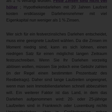
als 1 % verlangt wurden.
Feste Zinsen sind nicht viel
höher
; Hypothekendarlehen mit 20 Jahren Laufzeit
kosten erstklassige Darlehensnehmer mit viel
Eigenkapital nun weniger als 1 % Zinsen.
Wer sich für ein festverzinsliches Darlehen entscheidet,
muss eine geeignete Laufzeit wählen. Da die Zinsen im
Moment niedrig sind, kann es sich lohnen, einen
niedrigen Satz für einen möglichst langen Zeitraum
festzuschreiben. Wenn Sie Ihr Darlehen vorzeitig
ablösen wollen, müssen Sie jedoch eine Gebühr zahlen
(in der Regel einen bestimmten Prozentsatz des
Restbetrags). Daher sind lange Laufzeiten ungeeignet,
wenn man sein Immobiliendarlehen schnell abbezahlen
will. Ein weiterer Faktor ist das Land, in dem das
Darlehen aufgenommen wird: 20- oder 25-jährige
Laufzeiten sind in Frankreich oder Luxemburg nichts